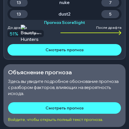
nuke
13
7
dust2
13
5
Прогноз ScoreSight
До драфта
После драфта
51
%
Bounty Hunters
Смотреть прогноз
Объяснение прогноза
Здесь вы увидите подробное обоснование прогноза
с разбором факторов, влияющих на вероятность
исхода.
Смотреть прогноз
Войдите, чтобы открыть полный текст прогноза.