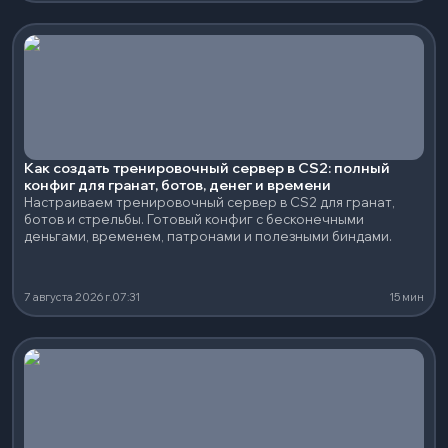
Как создать тренировочный сервер в CS2: полный
конфиг для гранат, ботов, денег и времени
Настраиваем тренировочный сервер в CS2 для гранат,
ботов и стрельбы. Готовый конфиг с бесконечными
деньгами, временем, патронами и полезными биндами.
7 августа 2026 г.
07:31
15 мин