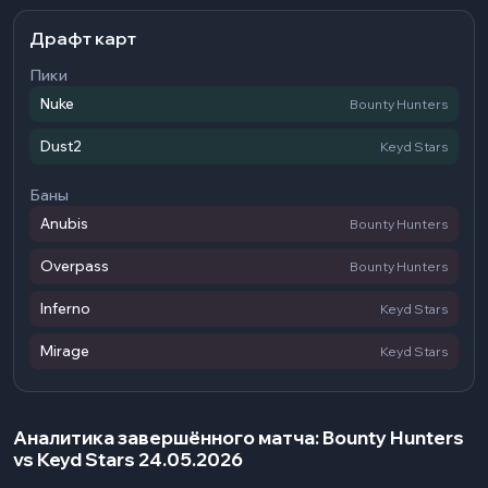
Драфт карт
Пики
Nuke
Bounty Hunters
Dust2
Keyd Stars
Баны
Anubis
Bounty Hunters
Overpass
Bounty Hunters
Inferno
Keyd Stars
Mirage
Keyd Stars
Аналитика завершённого матча: Bounty Hunters
vs Keyd Stars 24.05.2026