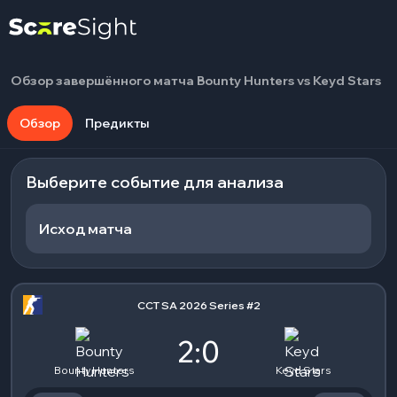
Обзор завершённого матча Bounty Hunters vs Keyd Stars
Обзор
Предикты
Выберите событие для анализа
Исход матча
CCT SA 2026 Series #2
2:0
Bounty Hunters
Keyd Stars