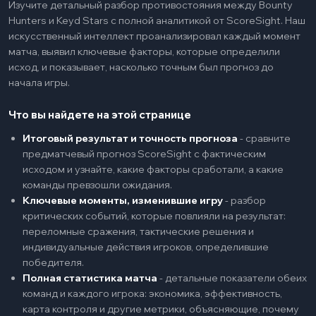
Изучите детальный разбор противостояния между Bounty
Hunters и Keyd Stars с полной аналитикой от ScoreSight. Наш
искусственный интеллект проанализировал каждый момент
матча, выявил ключевые факторы, которые определили
исход, и показывает, насколько точным был прогноз до
начала игры.
Что вы найдете на этой странице
Итоговый результат и точность прогноза
-
сравните
предматчевый прогноз ScoreSight с фактическим
исходом и узнайте, какие факторы сработали, а какие
команды превзошли ожидания.
Ключевые моменты, изменившие игру
-
разбор
критических событий, которые повлияли на результат:
переломные сражения, тактические решения и
индивидуальные действия игроков, определившие
победителя.
Полная статистика матча
-
детальные показатели обеих
команд и каждого игрока: экономика, эффективность,
карта контроля и другие метрики, объясняющие, почему