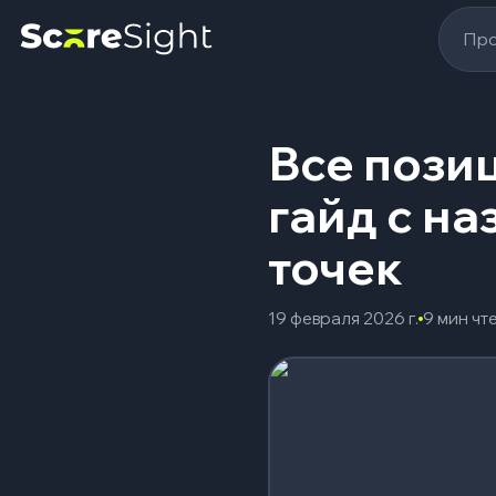
Про
Все позиц
гайд с н
точек
19 февраля 2026 г.
9 мин чт