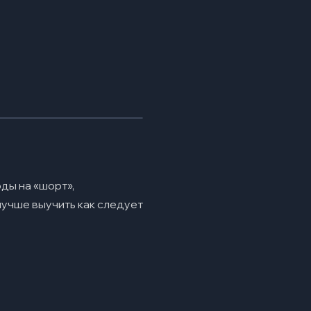
ды на «шорт»,
лучше выучить как следует