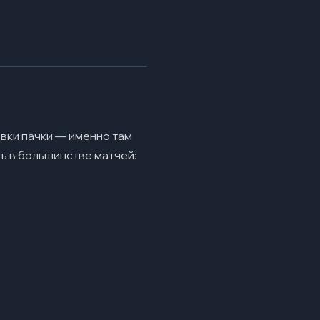
вки пачки — именно там
ь в большинстве матчей: