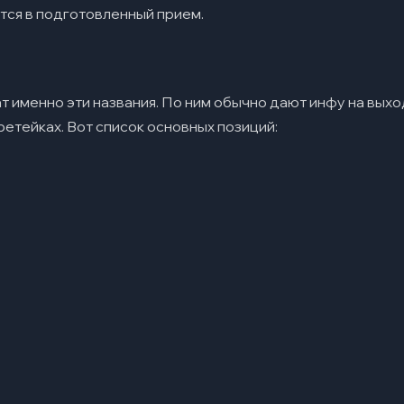
ется в подготовленный прием.
т именно эти названия. По ним обычно дают инфу на выход
ретейках. Вот список основных позиций: