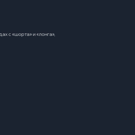
ах с «шорта» и «лонга»,