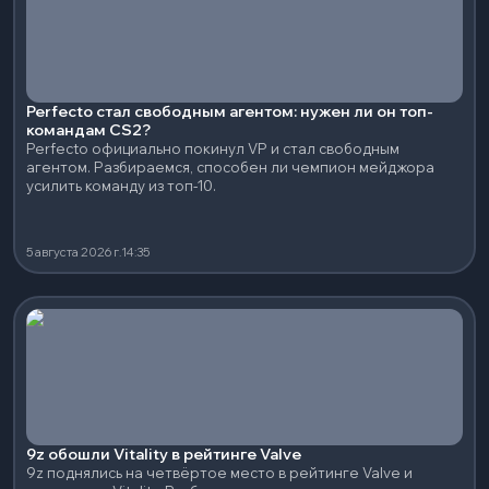
Perfecto стал свободным агентом: нужен ли он топ-
командам CS2?
Perfecto официально покинул VP и стал свободным
агентом. Разбираемся, способен ли чемпион мейджора
усилить команду из топ-10.
5 августа 2026 г.
14:35
9z обошли Vitality в рейтинге Valve
9z поднялись на четвёртое место в рейтинге Valve и