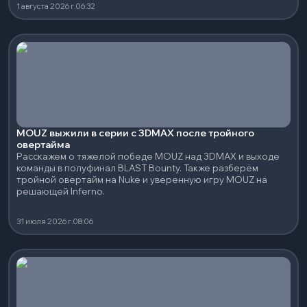
1 августа 2026 г.
06:32
MOUZ выжили в серии с 3DMAX после тройного
овертайма
Расскажем о тяжелой победе MOUZ над 3DMAX и выходе
команды в полуфинал BLAST Bounty. Также разберём
тройной овертайм на Nuke и уверенную игру MOUZ на
решающей Inferno.
31 июля 2026 г.
08:06