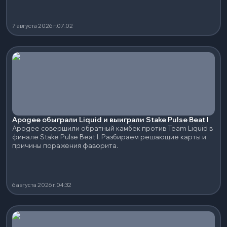
7 августа 2026 г.
07:02
Apogee обыграли Liquid и выиграли Stake Pulse Beat I
Apogee совершили обратный камбек против Team Liquid в
финале Stake Pulse Beat I. Разбираем решающие карты и
причины поражения фаворита.
6 августа 2026 г.
04:32