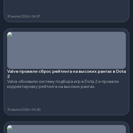
31 июля 2026 г.
04:37
Valve провели сброс рейтинга на высоких рангах в Dota
2
Valve обновили систему подбора игр в Dota 2 и провели
корректировку рейтинга на высоких рангах.
31 июля 2026 г.
04:30