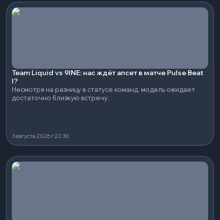
Team Liquid vs 9INE: нас ждёт апсет в матче Pulse Beat
I?
Несмотря на разницу в статусе команд, модель ожидает
достаточно близкую встречу.
3 августа 2026 г.
22:30