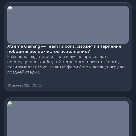
Xtreme Gaming — Team Falcons: сможет ли терпение
победить более чистое исполнение?
Falcons выглядят стабильнее и лучше превращают
преимущество в победы. Xtreme могут навязать борьбу,
если замедлят темп, защитят фарм Ame и дотянут игру до
поздней стадии.
10 июля 2026 г.
00:56