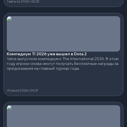
1 августа 2026 г.
06:32
Компедиум TI 2026 уже вышел в Dota 2
Valve выпустили компедиум к The International 2026. В этом
году игроки снова смогут получать бесплатные награды за
предсказания на главный турнир года.
31 июля 2026 г.
04:37