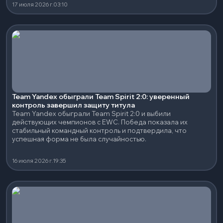
17 июля 2026 г.
03:10
Team Yandex обыграли Team Spirit 2:0: уверенный
контроль завершил защиту титула
Team Yandex обыграли Team Spirit 2:0 и выбили
действующих чемпионов с EWC. Победа показала их
стабильный командный контроль и подтвердила, что
успешная форма не была случайностью.
16 июля 2026 г.
19:35