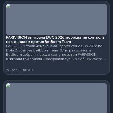
PARIVISION выиграли EWC 2026, перехватив контроль
над финалом против BetBoom Team
PARIVISION стали чемпионами Esports World Cup 2026 по
Dota 2, обыграв BetBoom Team 3:1 в гранд-финале.
BetBoom забрали первую карту, но затем PARIVISION
выиграли три подряд и завершили турнир с общим счетом
16–3 по картам.
19 июля 2026 г.
13:14