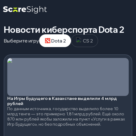
Новости киберспорта Dota 2
Выберите игру
Dota 2
CS 2
На Игры Будущего в Казахстане выделили 4 млрд
рублей
По данным источника, государство выделило более 10
млрд тенге — это примерно 1,81 млрд рублей. Ещё около
870 млн рублей якобы заложили на пункт «Услуги в рамках
Игр Будущего», но без подробных объяснений.