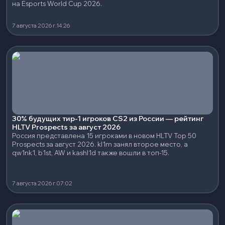
на Esports World Cup 2026.
7 августа 2026 г.
14:26
30% будущих тир-1 игроков CS2 из России — рейтинг
HLTV Prospects за август 2026
Россия представлена 15 игроками в новом HLTV Top 50
Prospects за август 2026. kl1m занял второе место, а
qw1nk1, b1st, AW и kashl1d также вошли в топ-15.
7 августа 2026 г.
07:02