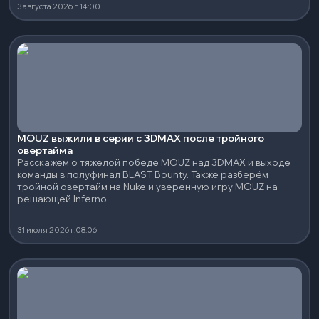
3 августа 2026 г.
14:00
MOUZ выжили в серии с 3DMAX после тройного
овертайма
Расскажем о тяжелой победе MOUZ над 3DMAX и выходе
команды в полуфинал BLAST Bounty. Также разберём
тройной овертайм на Nuke и уверенную игру MOUZ на
решающей Inferno.
31 июля 2026 г.
08:06