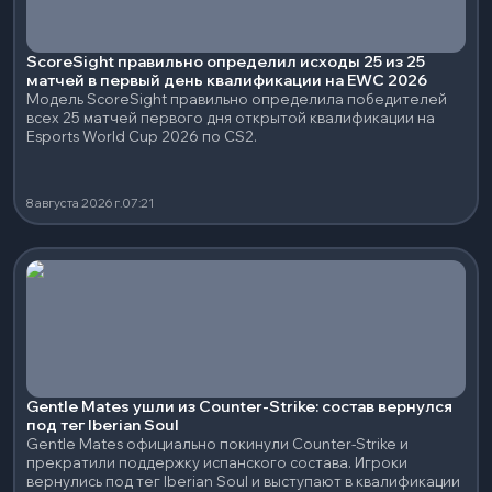
ScoreSight правильно определил исходы 25 из 25
матчей в первый день квалификации на EWC 2026
Модель ScoreSight правильно определила победителей
всех 25 матчей первого дня открытой квалификации на
Esports World Cup 2026 по CS2.
8 августа 2026 г.
07:21
Gentle Mates ушли из Counter-Strike: состав вернулся
под тег Iberian Soul
Gentle Mates официально покинули Counter-Strike и
прекратили поддержку испанского состава. Игроки
вернулись под тег Iberian Soul и выступают в квалификации