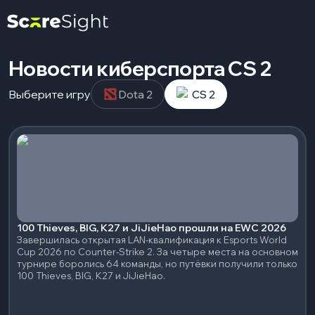
Новости киберспорта CS 2
Выберите игру
Dota 2
CS 2
100 Thieves, BIG, K27 и JiJieHao прошли на EWC 2026
Завершилась открытая LAN-квалификация к Esports World
Cup 2026 по Counter-Strike 2. За четыре места на основном
турнире боролись 64 команды, но путёвки получили только
100 Thieves, BIG, K27 и JiJieHao.