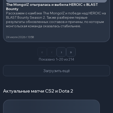
The MongolZ отыгралась и выбила HEROIC с BLAST
Bounty
Расскажем о камбэке The MongolZ и победе над HEROIC на
BLAST Bounty Season 2. Также разберем первые
результаты обновленных составов и причины, по которым
монгольская команда оказалась стабильнее.
24 июля 2026 г.
13:58
«
‹
›
»
Показано 1–20 из 214
Загрузить ещё
Актуальные матчи CS2 и Dota 2
Загрузка событий...