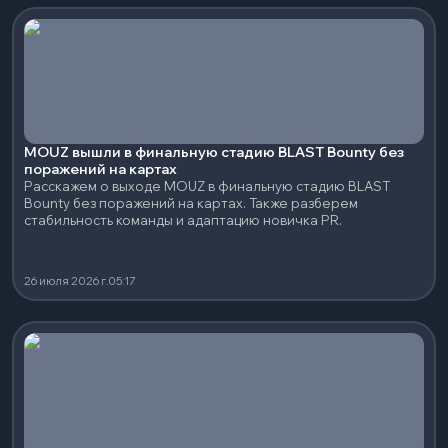
MOUZ вышли в финальную стадию BLAST Bounty без
поражений на картах
Расскажем о выходе MOUZ в финальную стадию BLAST
Bounty без поражений на картах. Также разберем
стабильность команды и адаптацию новичка PR.
26 июля 2026 г.
05:17