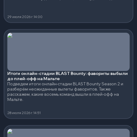
командой во время обоих турниров.
29 июля 2026 г.
14:00
Итоги онлайн-стадии BLAST Bounty: фавориты выбыли
до плей-офф на Мальте
Подведем итоги онлайн-стадии BLAST Bounty Season 2 и
разберём неожиданные вылеты фаворитов. Также
расскажем, какие восемь команд вышли в плей-офф на
Мальте.
28 июля 2026 г.
14:51