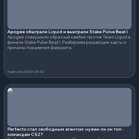
Apogee обыграли Liquid и выиграли Stake Pulse Beat I
Apogee совершили обратный камбек против Team Liquid в
финале Stake Pulse Beat I. Разбираем решающие карты и
причины поражения фаворита.
6 августа 2026 г.
04:32
Perfecto стал свободным агентом: нужен ли он топ-
командам CS2?