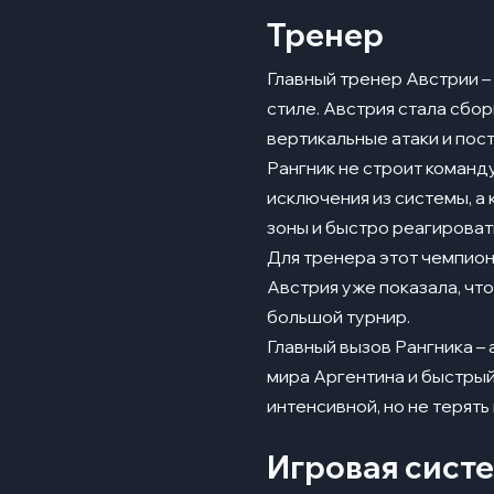
Тренер
Главный тренер Австрии – 
стиле. Австрия стала сбор
вертикальные атаки и пос
Рангник не строит команд
исключения из системы, а 
зоны и быстро реагироват
Для тренера этот чемпион
Австрия уже показала, чт
большой турнир.
Главный вызов Рангника –
мира Аргентина и быстрый
интенсивной, но не терять
Игровая систе