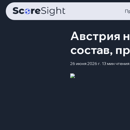
П
Австрия н
состав, п
26 июня 2026 г.
13 мин чтения