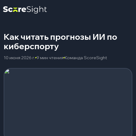
Как читать прогнозы ИИ по
киберспорту
10 июня 2026 г.
9 мин чтения
Команда ScoreSight