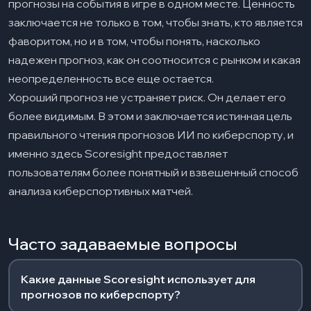
прогнозы на события в игре в одном месте. Ценность
заключается не только в том, чтобы знать, кто является
фаворитом, но и в том, чтобы понять, насколько
надежен прогноз, как он соотносится с рынком и какая
неопределенность все еще остается.
Хороший прогноз не устраняет риск. Он делает его
более видимым. В этом и заключается истинная цель
правильного чтения прогнозов ИИ по киберспорту, и
именно здесь Scoresight предоставляет
пользователям более понятный и взвешенный способ
анализа киберспортивных матчей.
Часто задаваемые вопросы
Какие данные Scoresight использует для
прогнозов по киберспорту?