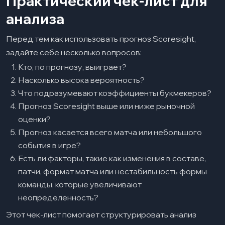
Практический чек-лист для
анализа
Перед тем как использовать прогноз Scoresight,
задайте себе несколько вопросов:
Кто, по прогнозу, выиграет?
Насколько высока вероятность?
Что подразумевают коэффициенты букмекеров?
Прогноз Scoresight выше или ниже рыночной
оценки?
Прогноз касается всего матча или небольшого
события в игре?
Есть ли факторы, такие как изменения в составе,
патчи, формат матча или нестабильность формы
команды, которые увеличивают
неопределенность?
Этот чек-лист помогает структурировать анализ