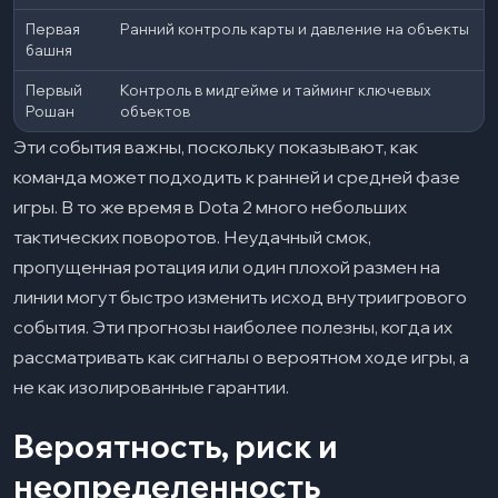
Первая
Ранний контроль карты и давление на объекты
башня
Первый
Контроль в мидгейме и тайминг ключевых
Рошан
объектов
Эти события важны, поскольку показывают, как
команда может подходить к ранней и средней фазе
игры. В то же время в Dota 2 много небольших
тактических поворотов. Неудачный смок,
пропущенная ротация или один плохой размен на
линии могут быстро изменить исход внутриигрового
события. Эти прогнозы наиболее полезны, когда их
рассматривать как сигналы о вероятном ходе игры, а
не как изолированные гарантии.
Вероятность, риск и
неопределенность