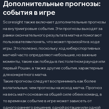
Дополнительные прогнозы:
события в игре
Scoresight также включает дополнительные прогнозы
на внутриигровые события. Эти прогнозы выходят за
рамки окончательного результата матча и помогают
пользователям понять, что может произойти в ходе
игры. Это полезно, поскольку ход киберспортивных
матчей часто определяют небольшие, но важные
моменты, такие как победы в пистолетном раунде или
первый Рошан, а также другие события, характерные
для конкретного матча.
Такие прогнозы следует воспринимать как более
волатильные, чем прогнозы на исход матча. Прогноз
на весь матч основан на общей силе обеих команд, в
то время как событие в игре может зависеть от
одного раннего решения, одной ротации или одной