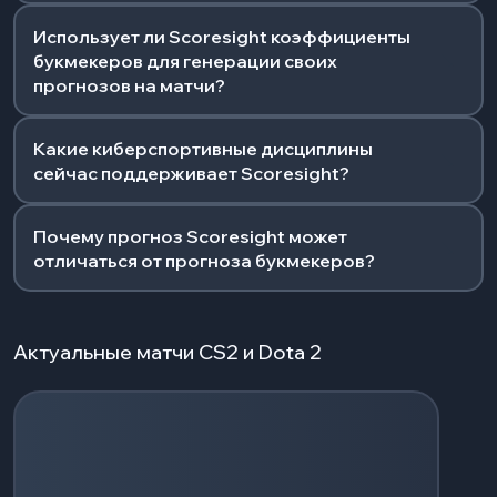
Использует ли Scoresight коэффициенты
букмекеров для генерации своих
прогнозов на матчи?
Какие киберспортивные дисциплины
сейчас поддерживает Scoresight?
Почему прогноз Scoresight может
отличаться от прогноза букмекеров?
Актуальные матчи CS2 и Dota 2
Загрузка событий...