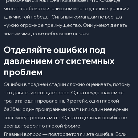
тревожный сигнал. Она показывает, что команде
может требоваться слишком много удачных условий
для чистой победы. Сильным командам не всегда
нужно огромное преимущество. Они умеют делать
значимыми даже небольшие плюсы.
Отделяйте ошибки под
давлением от системных
проблем
Ошибки в поздней стадии сложно оценивать, потому
что давление создает хаос. Одна неудачная смок-
граната, один проваленный ретейк, один плохой
байбэк, один проигранный клатч или один неверный
колл могут решить матч. Одна отдельная ошибка не
всегда говорит о плохой форме.
Главный вопрос — повторяется ли эта ошибка. Если