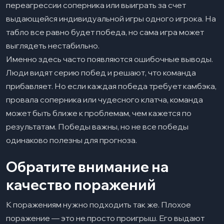
переагрессии соперника или выиграть за счет
выдающейся индивидуальной игры одного игрока. На
табло все равно будет победа, но сама игра может
выглядеть нестабильно.
Именно здесь часто появляются ошибочные выводы.
Люди видят серию побед и решают, что команда
прибавляет. Но если каждая победа требует камбэка,
провала соперника или чудесного клатча, команда
может быть ближе к проблемам, чем кажется по
результатам. Победы важны, но не все победы
одинаково полезны для прогноза.
Обратите внимание на
качество поражений
К поражениям нужно подходить так же. Плохое
поражение — это не просто проигрыш. Его выдают