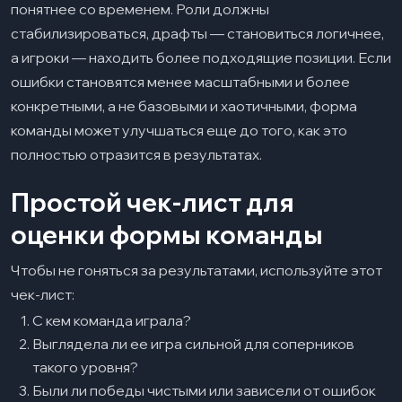
понятнее со временем. Роли должны
стабилизироваться, драфты — становиться логичнее,
а игроки — находить более подходящие позиции. Если
ошибки становятся менее масштабными и более
конкретными, а не базовыми и хаотичными, форма
команды может улучшаться еще до того, как это
полностью отразится в результатах.
Простой чек-лист для
оценки формы команды
Чтобы не гоняться за результатами, используйте этот
чек-лист:
С кем команда играла?
Выглядела ли ее игра сильной для соперников
такого уровня?
Были ли победы чистыми или зависели от ошибок