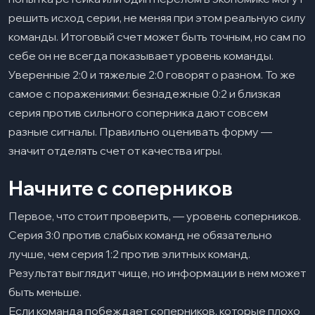
решить исход серии, не меняя при этом реальную силу
команды. Итоговый счет может быть точным, но сам по
себе он не всегда показывает уровень команды.
Уверенные 2:0 и тяжелые 2:0 говорят о разном. То же
самое с поражениями: безнадежные 0:2 и близкая
серия против сильного соперника дают совсем
разные сигналы. Правильно оценивать форму —
значит отделять счет от качества игры.
Начните с соперников
Первое, что стоит проверить, — уровень соперников.
Серия 3:0 против слабых команд не обязательно
лучше, чем серия 1:2 против элитных команд.
Результат выглядит чище, но информации в нем может
быть меньше.
Если команда побеждает соперников, которые плохо