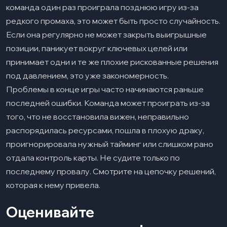
команда один раз проиграла позднюю игру из-за
редкого промаха, это может быть просто случайность.
Если она регулярно не может закрыть выигрышные
позиции, паникует вокруг ключевых целей или
принимает одни и те же плохие рискованные решения
под давлением, это уже закономерность.
Проблемы в конце игры часто начинаются раньше
последней ошибки. Команда может проиграть из-за
того, что не восстановила вижен, неправильно
распорядилась ресурсами, пошла в плохую драку,
проигнорировала нужный тайминг или слишком рано
отдала контроль карты. Не судите только по
последнему провалу. Смотрите на цепочку решений,
которая к нему привела.
Оценивайте