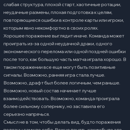
слабая структура, плохой старт, хаотичные ротации,
неудачные размены, плохая подготовка к целям,
повторяющиеся ошибки в контроле карты или игроки,
которым явно некомфортно в своих ролях.
Хорошее поражение выглядит иначе. Команда может
проиграть из-за одной неудачной драки, одного
экономического перелома или одной поздней ошибки
после того, как большую часть матча играла хорошо. В
таком поражении все еще могут быть позитивные
сигналы. Возможно, ранняя игра стала лучше.
Возможно, драфт был более логичным, чем раньше.
Возможно, новый состав начинает лучше
взаимодействовать. Возможно, команда проиграла
более сильному сопернику, но заставила его
серьезно напрячься.
Смысл не в том, чтобы делать вид, будто поражения
полезны сами по себе. Важно понять, каким было это