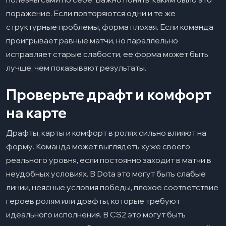
поражение. Если повторяются одни и те же
структурные проблемы, форма плохая. Если команда
проигрывает равные матчи, но параллельно
исправляет старые слабости, ее форма может быть
лучше, чем показывают результаты.
Проверьте драфт и комфорт
на карте
Драфты, карты и комфорт в ролях сильно влияют на
форму. Команда может выглядеть хуже своего
реального уровня, если постоянно заходит в матчи в
неудобных условиях. В Dota это могут быть слабые
линии, неясные условия победы, плохое соответствие
героев ролям или драфты, которые требуют
идеального исполнения. В CS2 это могут быть