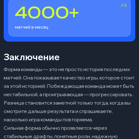
//3
4000+
матчей в месяц
Заключение
Форма команды — это не просто история последних
матчей. Она показывает качество игры, которое стоит
за этой историей. Побеждающая команда может быть
нестабильной, а проигрывающая — прогрессировать.
Разница становится заметной только тогда, когда вы
смотрите дальше результата и спрашиваете,
насколько игра команды повторяема.
Сильная форма обычно проявляется через
стабильные драфты, понятные роли, надежную