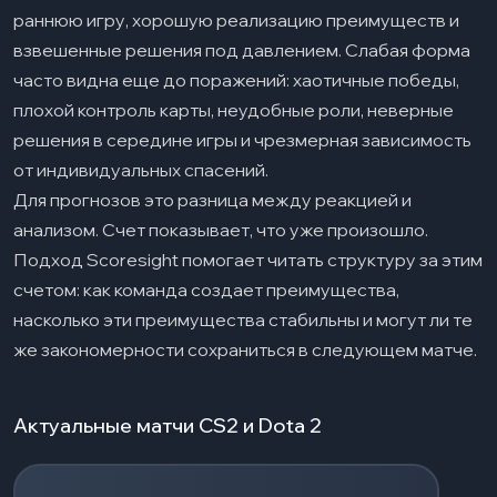
раннюю игру, хорошую реализацию преимуществ и
взвешенные решения под давлением. Слабая форма
часто видна еще до поражений: хаотичные победы,
плохой контроль карты, неудобные роли, неверные
решения в середине игры и чрезмерная зависимость
от индивидуальных спасений.
Для прогнозов это разница между реакцией и
анализом. Счет показывает, что уже произошло.
Подход Scoresight помогает читать структуру за этим
счетом: как команда создает преимущества,
насколько эти преимущества стабильны и могут ли те
же закономерности сохраниться в следующем матче.
Актуальные матчи CS2 и Dota 2
Загрузка событий...