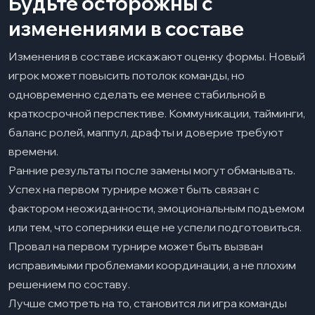
Будьте осторожны с
изменениями в составе
Изменения в составе искажают оценку формы. Новый
игрок может повысить потолок команды, но
одновременно сделать ее менее стабильной в
краткосрочной перспективе. Коммуникации, тайминги,
баланс ролей, маппул, драфты и доверие требуют
времени.
Ранние результаты после замены могут обманывать.
Успех на первом турнире может быть связан с
фактором неожиданности, эмоциональным подъемом
или тем, что соперники еще не успели подготовиться.
Провал на первом турнире может быть вызван
исправимыми проблемами координации, а не плохим
решением по составу.
Лучше смотреть на то, становится ли игра команды