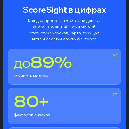
ScoreSight в цифрах
Каждый прогноз строится на данных:
форма команд, история матчей,
статистика игроков, карта, текущая
мета и десятки других факторов.
//1
89%
ДО
точность модели
//2
80+
факторов анализа