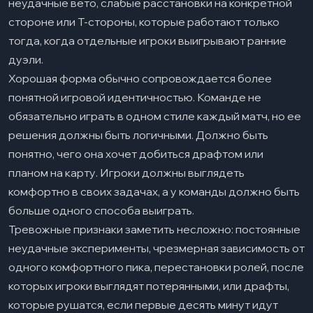
неудачные вето, слабые расстановки на конкретной
стороне или T-стороны, которые работают только
тогда, когда отдельные игроки выигрывают ранние
дуэли.
Хорошая форма обычно сопровождается более
понятной игровой идентичностью. Команде не
обязательно играть в одном стиле каждый матч, но ее
решения должны быть логичными. Должно быть
понятно, чего она хочет добиться драфтом или
планом на карту. Игроки должны выглядеть
комфортно в своих задачах, а у команды должно быть
больше одного способа выиграть.
Тревожные признаки заметить несложно: постоянные
неудачные эксперименты, чрезмерная зависимость от
одного комфортного пика, перестановки ролей, после
которых игроки выглядят потерянными, или драфты,
которые рушатся, если первые десять минут идут