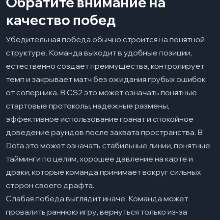
Обратите внимание на
качество побед
Убедительная победа обычно строится на понятной
структуре. Команда выходит в удобные позиции,
естественно создает преимущества, контролирует
темп и закрывает матч без ожидания грубых ошибок
от соперника. В CS2 это может означать понятные
стартовые протоколы, надежные размены,
эффективное использование гранат и спокойное
доведение раундов после захвата пространства. В
Dota это может означать стабильные линии, понятные
тайминги по целям, хорошее давление на карте и
драки, которые команда принимает вокруг сильных
сторон своего драфта.
Слабая победа выглядит иначе. Команда может
провалить раннюю игру, вернуться только из-за