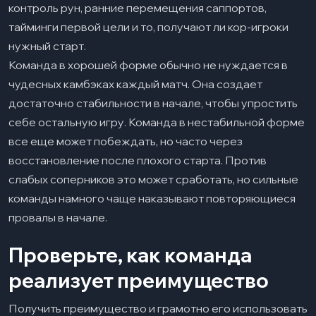
контроль рун, ранние перемещения саппортов,
тайминги первой цели и то, получают ли кор-игроки
нужный старт.
Команда в хорошей форме обычно не нуждается в
чудесных камбэках каждый матч. Она создает
достаточно стабильности в начале, чтобы упростить
себе остальную игру. Команда в нестабильной форме
все еще может побеждать, но часто через
восстановление после плохого старта. Против
слабых соперников это может сработать, но сильные
команды намного чаще наказывают повторяющиеся
провалы в начале.
Проверьте, как команда
реализует преимущество
Получить преимущество и грамотно его использовать