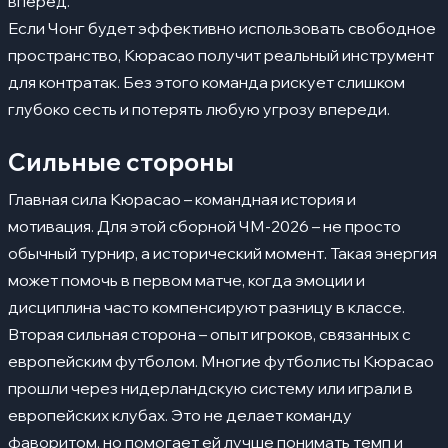
вперед.
Если Чонг будет эффективно использовать свободное
пространство, Кюрасао получит реальный инструмент
для контратак. Без этого команда рискует слишком
глубоко сесть и потерять любую угрозу впереди.
Сильные стороны
Главная сила Кюрасао – командная история и
мотивация. Для этой сборной ЧМ-2026 – не просто
обычный турнир, а исторический момент. Такая энергия
может помочь в первом матче, когда эмоции и
дисциплина часто компенсируют разницу в классе.
Вторая сильная сторона – опыт игроков, связанных с
европейским футболом. Многие футболисты Кюрасао
прошли через нидерландскую систему или играли в
европейских клубах. Это не делает команду
фаворитом, но помогает ей лучше понимать темп и