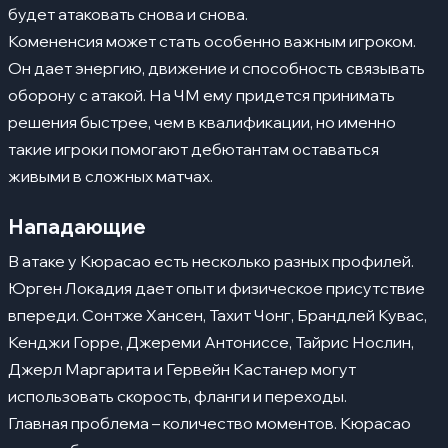
будет атаковать снова и снова.
Комененсия может стать особенно важным игроком.
Он дает энергию, движение и способность связывать
оборону с атакой. На ЧМ ему придется принимать
решения быстрее, чем в квалификации, но именно
такие игроки помогают дебютантам оставаться
живыми в сложных матчах.
Нападающие
В атаке у Кюрасао есть несколько разных профилей.
Юрген Локадия дает опыт и физическое присутствие
впереди. Сонтже Хансен, Тахит Чонг, Брандлей Кувас,
Кенджи Горре, Джереми Антониссе, Тайрис Нослин,
Джерл Маргарита и Гервейн Кастанер могут
использовать скорость, фланги и переходы.
Главная проблема – количество моментов. Кюрасао