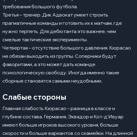
требования большого футбола.
Третья – тренер. Дик Адвокат умеет строить
прагматичные команды и готовить их к матчам, где
нужно терпеть. Для дебютанта это важнее, чем
смелые тактические эксперименты.
Четвертая – отсутствие большого давления. Кюрасао
не обязан выходить из группы. Соперники будут
фаворитами, а это может дать команде
психологическую свободу. Иногда именно такие
сборные становятся самыми неудобными.
Слабые стороны
Главная слабость Кюрасао – разница в классе и
глубине состава. Германия, Эквадор и Кот-д’Ивуар
имеют больше игроков высокого уровня, больше
скорости и больше вариантов со скамейки. На длинной