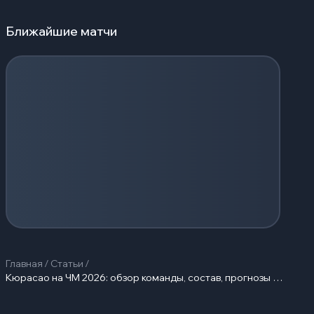
Ближайшие матчи
Загрузка событий...
Главная
/
Статьи
/
Кюрасао на ЧМ 2026: обзор команды, состав, прогнозы на побед…