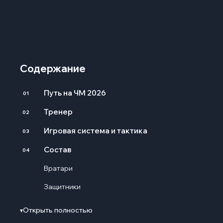
Содержание
Путь на ЧМ 2026
01
Тренер
02
Игровая система и тактика
03
Состав
04
Вратари
Защитники
Полузащитники
Открыть полностью
▾