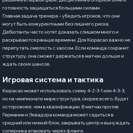
готовность защищаться большими силами.
Главная задача тренера – убедить игроков, что они
могут быть конкурентными без лишнего риска.
Дебютанты часто хотят доказать слишком много и
раскрываются раньше времени. Для Кюрасао важно не
перепутать смелость с хаосом. Если команда сохранит
структуру, она сможет держаться в матчах дольше и
ждать своих шансов.
Игровая система и тактика
Кюрасао может использовать схему 4-2-3-1 или 4-3-3,
но на чемпионате мира структура, скорее всего, будет
осторожнее, чем в квалификации. В матчах против
Германии и Эквадора команда может садиться в
средний или низкий блок, закрывать центр и вынуждать
соперника атаковать через фланги.