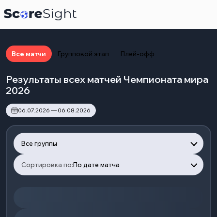
Все матчи
Групповой этап
Плей-офф
Результаты всех матчей Чемпионата мира
2026
06.07.2026 — 06.08.2026
Все группы
Сортировка по:
По дате матча
Загрузка матчей...