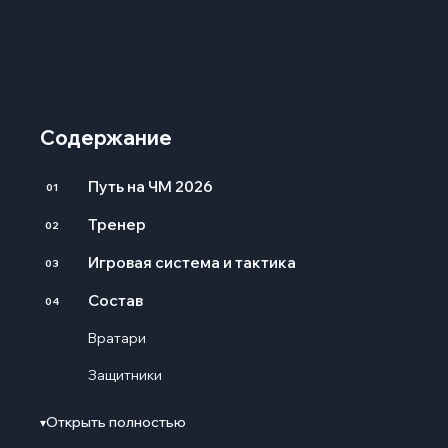
Содержание
Путь на ЧМ 2026
01
Тренер
02
Игровая система и тактика
03
Состав
04
Вратари
Защитники
Полузащитники
Открыть полностью
▾