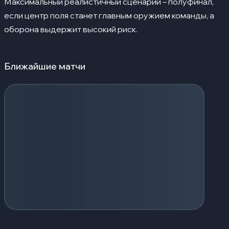
Максимальный реалистичный сценарий – полуфинал,
если центр поля станет главным оружием команды, а
оборона выдержит высокий риск.
Ближайшие матчи
Загрузка событий...