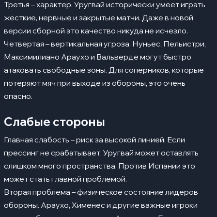
Третья – характер. Уругвай исторически умеет играть
жесткие, нервные и закрытые матчи. Даже в новой
версии сборной это качество никуда не исчезло.
Четвертая – вертикальная угроза. Нуньес, Пельистри,
Максимилиано Араухо и Вальверде могут быстро
атаковать свободные зоны. Для соперников, которые
потеряют мяч при выходе из обороны, это очень
опасно.
Слабые стороны
Главная слабость – риск за высокой линией. Если
прессинг не срабатывает, Уругвай может оставлять
слишком много пространства. Против Испании это
может стать главной проблемой.
Вторая проблема – физическое состояние лидеров
обороны. Араухо, Хименес и другие важные игроки