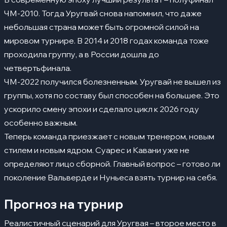
ЧМ-2010. Тогда Уругвай снова напомнил, что даже
небольшая страна может быть огромной силой на
мировом турнире. В 2014 и 2018 годах команда тоже
проходила группу, а в России дошла до
четвертьфинала.
ЧМ-2022 получился болезненным. Уругвай не вышел из
группы, хотя по составу был способен на большее. Это
ускорило смену эпохи и сделало цикл к 2026 году
особенно важным.
Теперь команда приезжает с новым тренером, новым
стилем и новым ядром. Суарес и Кавани уже не
определяют лицо сборной. Главный вопрос – готово ли
поколение Вальверде и Нуньеса взять турнир на себя.
Прогноз на турнир
Реалистичный сценарий для Уругвая – второе место в