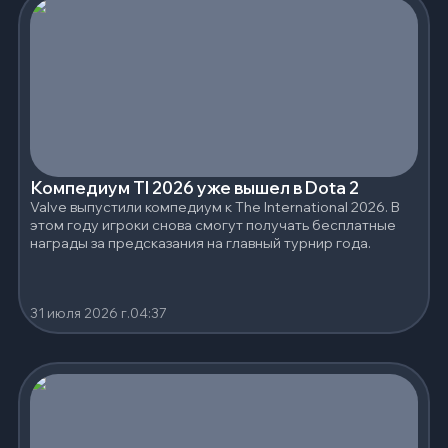
Компедиум TI 2026 уже вышел в Dota 2
Valve выпустили компедиум к The International 2026. В
этом году игроки снова смогут получать бесплатные
награды за предсказания на главный турнир года.
31 июля 2026 г.
04:37