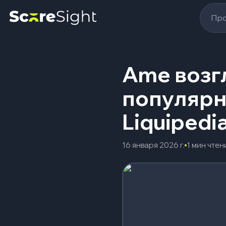
Про
Ame возг
популярн
Liquipedi
16 января 2026 г.
1 мин чтен