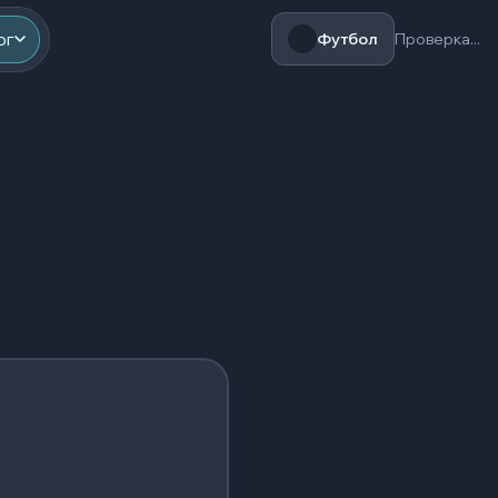
ог
Футбол
Проверка...