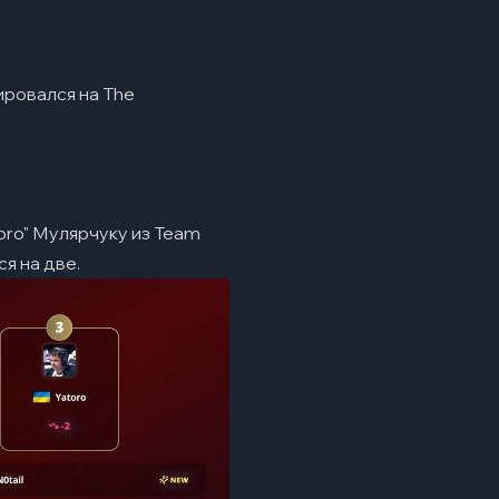
ировался на The
toro" Мулярчуку из Team
ся на две.