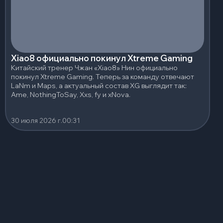
Xiao8 официально покинул Xtreme Gaming
Китайский тренер Чжан «Xiao8» Нин официально
покинул Xtreme Gaming. Теперь за команду отвечают
LaNm и Maps, а актуальный состав XG выглядит так:
Ame, NothingToSay, Xxs, fy и xNova.
30 июля 2026 г.
00:31