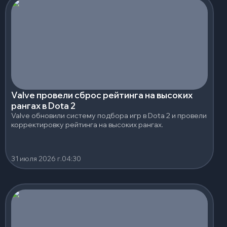
Valve провели сброс рейтинга на высоких
рангах в Dota 2
Valve обновили систему подбора игр в Dota 2 и провели
корректировку рейтинга на высоких рангах.
31 июля 2026 г.
04:30