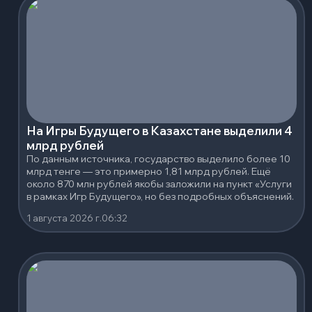
На Игры Будущего в Казахстане выделили 4
млрд рублей
По данным источника, государство выделило более 10
млрд тенге — это примерно 1,81 млрд рублей. Ещё
около 870 млн рублей якобы заложили на пункт «Услуги
в рамках Игр Будущего», но без подробных объяснений.
1 августа 2026 г.
06:32