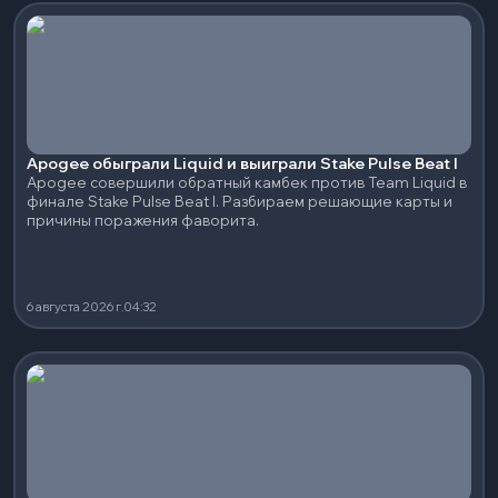
Apogee обыграли Liquid и выиграли Stake Pulse Beat I
Apogee совершили обратный камбек против Team Liquid в
финале Stake Pulse Beat I. Разбираем решающие карты и
причины поражения фаворита.
6 августа 2026 г.
04:32