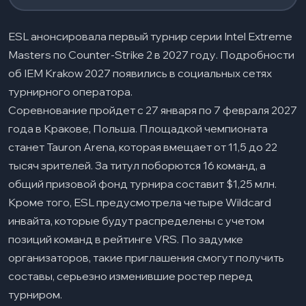
ESL анонсировала первый турнир серии Intel Extreme
Masters по Counter-Strike 2 в 2027 году. Подробности
об IEM Krakow 2027 появились в социальных сетях
турнирного оператора.
Соревнование пройдет с 27 января по 7 февраля 2027
года в Кракове, Польша. Площадкой чемпионата
станет Tauron Arena, которая вмещает от 11,5 до 22
тысяч зрителей. За титул поборются 16 команд, а
общий призовой фонд турнира составит $1,25 млн.
Кроме того, ESL предусмотрела четыре Wildcard
инвайта, которые будут распределены с учетом
позиций команд в рейтинге VRS. По задумке
организаторов, такие приглашения смогут получить
составы, серьезно изменившие ростер перед
турниром.