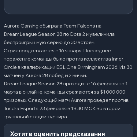
Aurora Gaming обыграла Team Falcons на
DreamLeague Season 28 по Dota 2 и увеличила
беспроигрышную серию до 30 встреч.
Стрик продолжается с 16 января. Последнее
поражение команды было против коллектива Inner
Circle в квалификации ESL One Birmingham 2026. Из 30
матчей у Aurora 28 побед и 2 ничьи.
DreamLeague Season 28 проходит с 16 февраля по 1
марта в онлайне, команды сражаются за $1 000 000
призовых. Следующий матч Aurora проведет против
Tundra Esports 23 февраля в 19:30 МСК во второй
групповой стадии турнира.
Хотите оценить предсказания