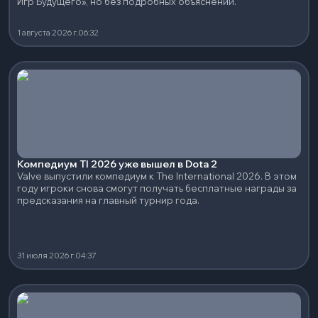
Игр Будущего», но без подробных объяснений.
1 августа 2026 г.
06:32
Компедиум TI 2026 уже вышел в Dota 2
Valve выпустили компедиум к The International 2026. В этом
году игроки снова смогут получать бесплатные награды за
предсказания на главный турнир года.
31 июля 2026 г.
04:37