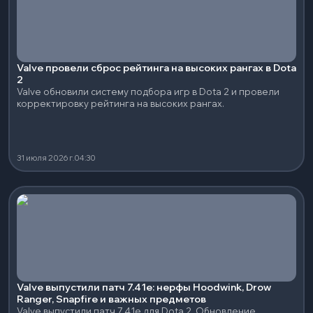
Valve провели сброс рейтинга на высоких рангах в Dota
2
Valve обновили систему подбора игр в Dota 2 и провели
корректировку рейтинга на высоких рангах.
31 июля 2026 г.
04:30
Valve выпустили патч 7.41e: нерфы Hoodwink, Drow
Ranger, Snapfire и важных предметов
Valve выпустили патч 7.41e для Dota 2. Обновление