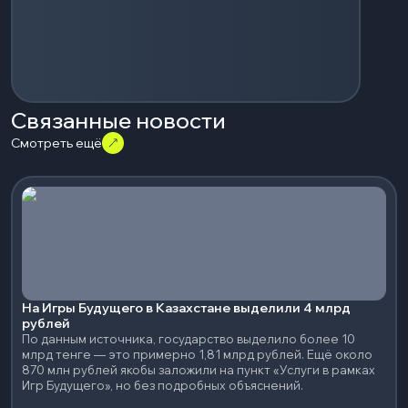
Связанные новости
Смотреть ещё
На Игры Будущего в Казахстане выделили 4 млрд
рублей
По данным источника, государство выделило более 10
млрд тенге — это примерно 1,81 млрд рублей. Ещё около
870 млн рублей якобы заложили на пункт «Услуги в рамках
Игр Будущего», но без подробных объяснений.