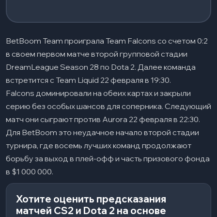
BetBoom Team проиграла Team Falcons со счетом 0:2
в своем первом матче второй групповой стадии
DreamLeague Season 28 по Dota 2. Далее команда
встретится с Team Liquid 22 февраля в 19:30.
Falcons доминировали на обеих картах и закрыли
серию без особых шансов для соперника. Следующий
матч они сыграют против Aurora 22 февраля в 22:30.
Для BetBoom это неудачное начало второй стадии
турнира, где восемь лучших команд продолжают
борьбу за выход в плей-офф и часть призового фонда
в $1 000 000.
Хотите оценить предсказания
матчей CS2 и Dota 2 на основе