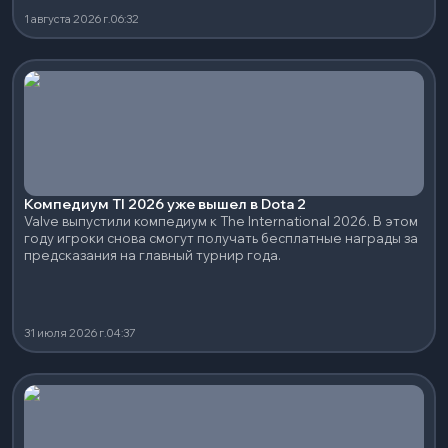
1 августа 2026 г.
06:32
Компедиум TI 2026 уже вышел в Dota 2
Valve выпустили компедиум к The International 2026. В этом
году игроки снова смогут получать бесплатные награды за
предсказания на главный турнир года.
31 июля 2026 г.
04:37