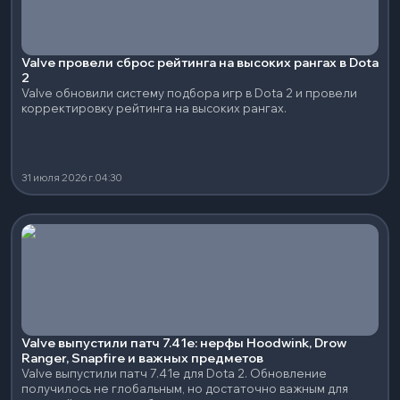
Valve провели сброс рейтинга на высоких рангах в Dota
2
Valve обновили систему подбора игр в Dota 2 и провели
корректировку рейтинга на высоких рангах.
31 июля 2026 г.
04:30
Valve выпустили патч 7.41e: нерфы Hoodwink, Drow
Ranger, Snapfire и важных предметов
Valve выпустили патч 7.41e для Dota 2. Обновление
получилось не глобальным, но достаточно важным для