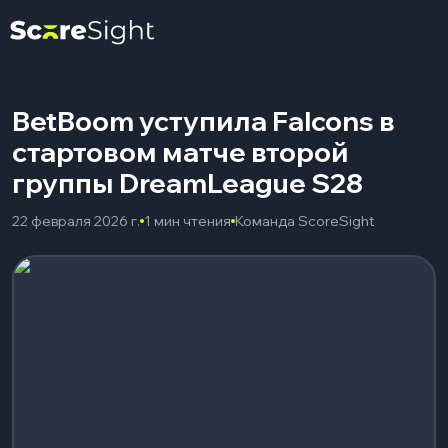
BetBoom уступила Falcons в
стартовом матче второй
группы DreamLeague S28
22 февраля 2026 г.
1 мин чтения
Команда ScoreSight