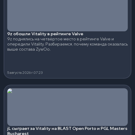
9z обошли Vitality в рейтинге Valve
9z поднялись на четвёртое место в рейтинге Valve и
опередили Vitality. Разбираемся, почему команда оказалась
выше состава ZywOo.
5 августа 2026 г.
07:23
jL сыграет за Vitality на BLAST Open Porto и PGL Masters
Bucharest