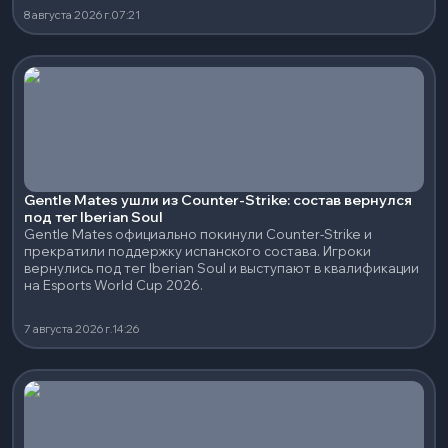
8 августа 2026 г.
07:21
Gentle Mates ушли из Counter-Strike: состав вернулся
под тег Iberian Soul
Gentle Mates официально покинули Counter-Strike и
прекратили поддержку испанского состава. Игроки
вернулись под тег Iberian Soul и выступают в квалификации
на Esports World Cup 2026.
7 августа 2026 г.
14:26