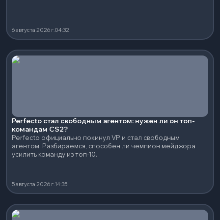
6 августа 2026 г.
04:32
Perfecto стал свободным агентом: нужен ли он топ-
командам CS2?
Perfecto официально покинул VP и стал свободным
агентом. Разбираемся, способен ли чемпион мейджора
усилить команду из топ-10.
5 августа 2026 г.
14:35