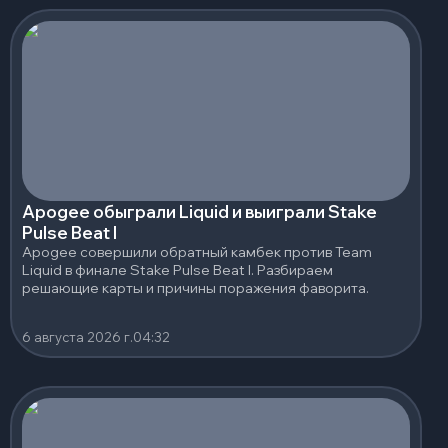
Apogee обыграли Liquid и выиграли Stake
Pulse Beat I
Apogee совершили обратный камбек против Team
Liquid в финале Stake Pulse Beat I. Разбираем
решающие карты и причины поражения фаворита.
6 августа 2026 г.
04:32