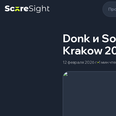
Про
Donk и Sou
Krakow 2
12 февраля 2026 г.
1 мин чт