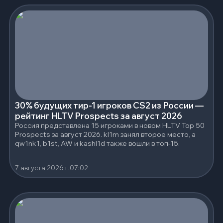
30% будущих тир-1 игроков CS2 из России —
рейтинг HLTV Prospects за август 2026
Россия представлена 15 игроками в новом HLTV Top 50
Prospects за август 2026. kl1m занял второе место, а
qw1nk1, b1st, AW и kashl1d также вошли в топ-15.
7 августа 2026 г.
07:02