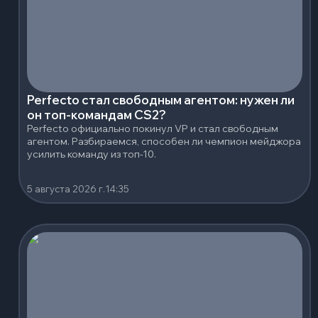
Perfecto стал свободным агентом: нужен ли
он топ-командам CS2?
Perfecto официально покинул VP и стал свободным
агентом. Разбираемся, способен ли чемпион мейджора
усилить команду из топ-10.
5 августа 2026 г.
14:35