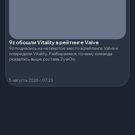
9z обошли Vitality в рейтинге Valve
9z поднялись на четвёртое место в рейтинге Valve и
опередили Vitality. Разбираемся, почему команда
оказалась выше состава ZywOo.
5 августа 2026 г.
07:23