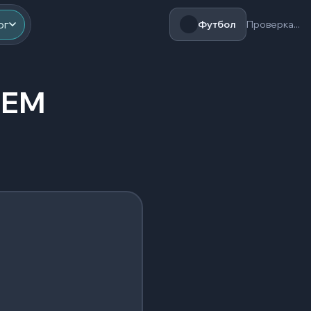
ог
Футбол
Проверка...
 IEM