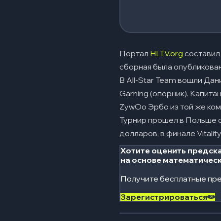
Портал
HLTV.org
составил 
сборная была опубликован
В All-Star Team вошли Дан
Gaming (опорник). Капита
ZywOo Эрбо из той же ком
Турнир прошел в Польше с
долларов, в финале Vitalit
Хотите оценить предска
на основе математичес
Получите бесплатные пре
Зарегистрироваться