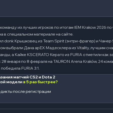
команду из лучших игроков по итогам IEM Krakow 2026 по
а в специальном материале на сайте.
ил donk Крышковец из Team Spirit (энтри-фрагер) и Чанер S
ном выбрали Дана apEX Мадесклера из Vitality, лучшим с
анды, а Кайке KSCERATO Керато из FURIA отметили как 
 28 января по 8 февраля на TAURON Arena Kraków, 24 ком
y победила FURIA 3:1.
зания матчей CS2 и Dota 2
кой модели
в 5 раз быстрее?
дикты после регистрации