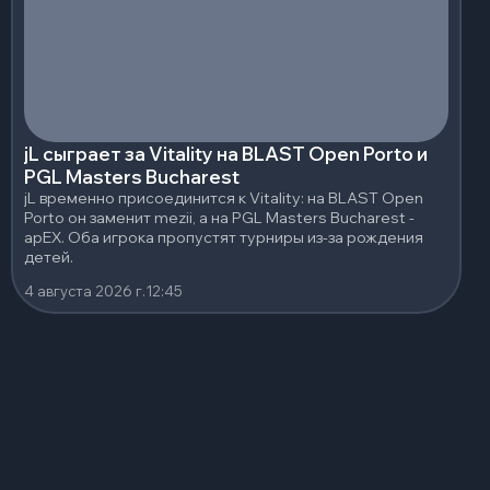
jL сыграет за Vitality на BLAST Open Porto и
PGL Masters Bucharest
jL временно присоединится к Vitality: на BLAST Open
Porto он заменит mezii, а на PGL Masters Bucharest -
apEX. Оба игрока пропустят турниры из-за рождения
детей.
4 августа 2026 г.
12:45