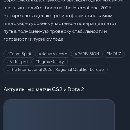
плотных стадий отбора на The International 2026.
Четыре слота делают регион формально самым
щедрым, но уровень участников превращает этот
путь в полноценную проверку стабильности и
готовности к турниру года.
#Team Spirit
#Natus Vincere
#PARIVISION
#MOUZ
#Virtus.pro
#Nigma Galaxy
#The International 2026 - Regional Qualifier Europe
Актуальные матчи CS2 и Dota 2
Загрузка событий...