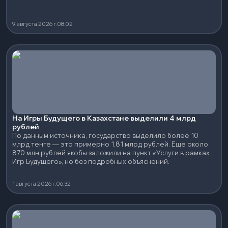
9 августа 2026 г.
08:02
На Игры Будущего в Казахстане выделили 4 млрд
рублей
По данным источника, государство выделило более 10
млрд тенге — это примерно 1,81 млрд рублей. Ещё около
870 млн рублей якобы заложили на пункт «Услуги в рамках
Игр Будущего», но без подробных объяснений.
1 августа 2026 г.
06:32