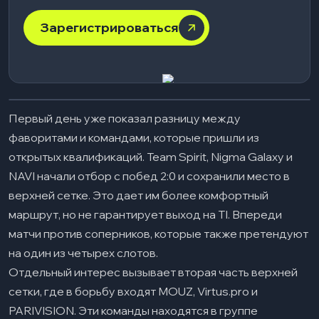
Зарегистрироваться
Первый день уже показал разницу между
фаворитами и командами, которые пришли из
открытых квалификаций. Team Spirit, Nigma Galaxy и
NAVI начали отбор с побед 2:0 и сохранили место в
верхней сетке. Это дает им более комфортный
маршрут, но не гарантирует выход на TI. Впереди
матчи против соперников, которые также претендуют
на один из четырех слотов.
Отдельный интерес вызывает вторая часть верхней
сетки, где в борьбу входят MOUZ, Virtus.pro и
PARIVISION. Эти команды находятся в группе