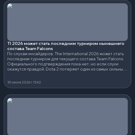
TI 2026 может стать последним турниром нынешнего
состава Team Falcons
По слухам инсайдеров, The International 2026 может стать
последним турниром для текущего состава Team Falcons.
Официального подтверждения пока нет, но если слухи
окажутся правдой, Dota 2 потеряет один из самых сильных
составов последних лет.
30 июля 2026 г.
13:42