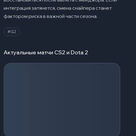
интеграция затянется, смена снайпера станет
фактором риска в важной части сезона.
#G2
Актуальные матчи CS2 и Dota 2
Загрузка событий...