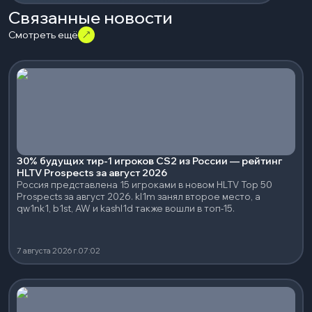
Связанные новости
Смотреть ещё
30% будущих тир-1 игроков CS2 из России — рейтинг
HLTV Prospects за август 2026
Россия представлена 15 игроками в новом HLTV Top 50
Prospects за август 2026. kl1m занял второе место, а
qw1nk1, b1st, AW и kashl1d также вошли в топ-15.
7 августа 2026 г.
07:02