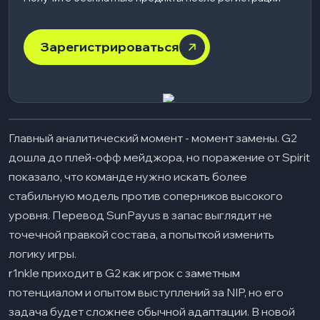
Зарегистрироваться
Главный аналитический момент - момент замены. G2
дошла до плей-офф мейджора, но поражение от Spirit
показало, что команде нужно искать более
стабильную модель против соперников высокого
уровня. Перевод SunPayus в запас выглядит не
точечной правкой состава, а попыткой изменить
логику игры.
r1nkle приходит в G2 как игрок с заметным
потенциалом и опытом выступлений за NIP, но его
задача будет сложнее обычной адаптации. В новой