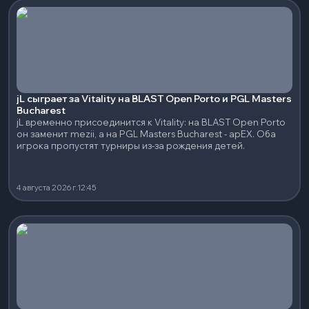
jL сыграет за Vitality на BLAST Open Porto и PGL Masters
Bucharest
jL временно присоединится к Vitality: на BLAST Open Porto
он заменит mezii, а на PGL Masters Bucharest - apEX. Оба
игрока пропустят турниры из-за рождения детей.
4 августа 2026 г.
12:45