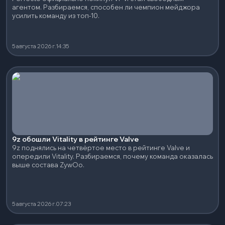
агентом. Разбираемся, способен ли чемпион мейджора
усилить команду из топ-10.
5 августа 2026 г.
14:35
9z обошли Vitality в рейтинге Valve
9z поднялись на четвёртое место в рейтинге Valve и
опередили Vitality. Разбираемся, почему команда оказалась
выше состава ZywOo.
5 августа 2026 г.
07:23