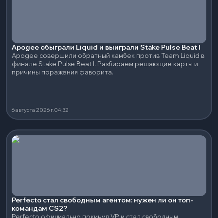
Apogee обыграли Liquid и выиграли Stake Pulse Beat I
Apogee совершили обратный камбек против Team Liquid в
финале Stake Pulse Beat I. Разбираем решающие карты и
причины поражения фаворита.
6 августа 2026 г.
04:32
Perfecto стал свободным агентом: нужен ли он топ-
командам CS2?
Perfecto официально покинул VP и стал свободным