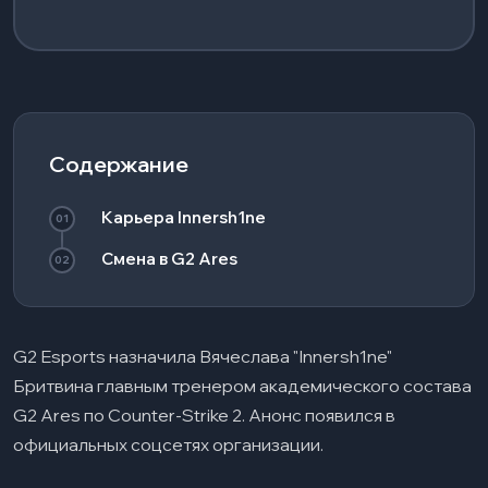
Содержание
Карьера Innersh1ne
01
Смена в G2 Ares
02
G2 Esports назначила Вячеслава "Innersh1ne"
Бритвина главным тренером академического состава
G2 Ares по Counter-Strike 2. Анонс появился в
официальных соцсетях организации.​