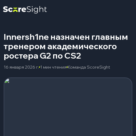
Innersh1ne назначен главным
тренером академического
ростера G2 по CS2
16 января 2026 г.
1 мин чтения
Команда ScoreSight