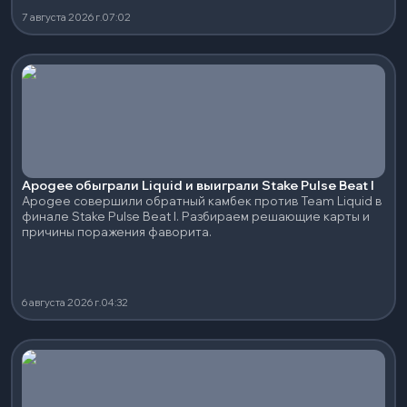
7 августа 2026 г.
07:02
Apogee обыграли Liquid и выиграли Stake Pulse Beat I
Apogee совершили обратный камбек против Team Liquid в
финале Stake Pulse Beat I. Разбираем решающие карты и
причины поражения фаворита.
6 августа 2026 г.
04:32