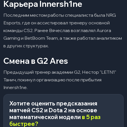
Карьера Innersh1ne
Последним местом работы специалиста была NRG
Esports, где он ассистировал тренеру основной
команды CS2. Ранее Вячеслав возглавлял Aurora
Gaming и BetBoom Team, а также работал аналитиком
в других структурах.​
Смена в G2 Ares
Предыдущий тренер академии G2, Нестор "LETN1"
Танич, покинул организацию после прибытия
Innersh1ne.
Хотите оценить предсказания
матчей CS2 и Dota 2 на основе
математической модели
в 5 раз
быстрее?