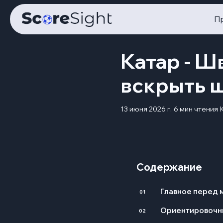
П
Катар - Ш
вскрыть 
13 июня 2026 г.
6 мин чтения
Содержание
Главное перед 
01
Ориентировочн
02