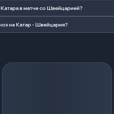
 Катара в матче со Швейцарией?
ноз на Катар - Швейцария?