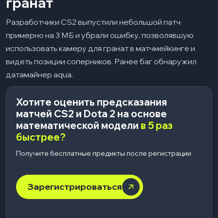
гранат
Разработчики CS2 выпустили небольшой патч
примерно на 3 МБ и убрали ошибку, позволявшую
использовать камеру для гранат в матчмейкинге и
видеть позиции соперников. Ранее баг обнаружил
датамайнер aqua.
Хотите оценить предсказания
матчей CS2 и Dota 2 на основе
математической модели
в 5 раз
быстрее?
Получите бесплатные предикты после регистрации
Зарегистрироваться