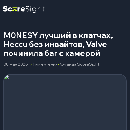
M0NESY лучший в клатчах,
Heccu без инвайтов, Valve
починила баг с камерой
08 мая 2026 г.
1 мин чтения
Команда ScoreSight