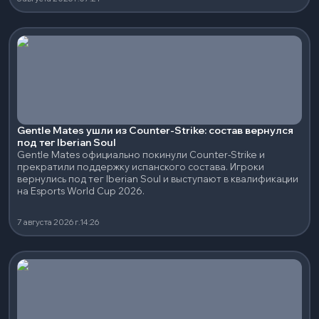
Gentle Mates ушли из Counter-Strike: состав вернулся
под тег Iberian Soul
Gentle Mates официально покинули Counter-Strike и
прекратили поддержку испанского состава. Игроки
вернулись под тег Iberian Soul и выступают в квалификации
на Esports World Cup 2026.
7 августа 2026 г.
14:26