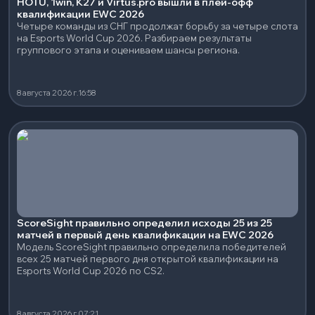
HOTU, 1win, K27 и Virtus.pro вышли в плей-офф
квалификации EWC 2026
Четыре команды из СНГ продолжат борьбу за четыре слота
на Esports World Cup 2026. Разбираем результаты
группового этапа и оцениваем шансы региона.
8 августа 2026 г.
16:58
ScoreSight правильно определил исходы 25 из 25
матчей в первый день квалификации на EWC 2026
Модель ScoreSight правильно определила победителей
всех 25 матчей первого дня открытой квалификации на
Esports World Cup 2026 по CS2.
8 августа 2026 г.
07:21