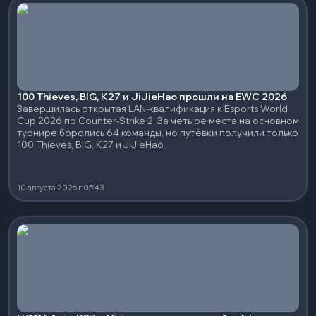
100 Thieves, BIG, K27 и JiJieHao прошли на EWC 2026
Завершилась открытая LAN-квалификация к Esports World
Cup 2026 по Counter-Strike 2. За четыре места на основном
турнире боролись 64 команды, но путёвки получили только
100 Thieves, BIG, K27 и JiJieHao.
10 августа 2026 г.
05:43