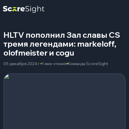
HLTV пополнил Зал славы CS
тремя легендами: markeloff,
olofmeister и cogu
05 декабря 2024 г.
1 мин чтения
Команда ScoreSight