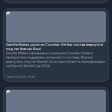
Gentle Mates ушли из Counter-Strike: состав вернулся
под тег Iberian Soul
Gentle Mates официально покинули Counter-Strike и
прекратили поддержку испанского состава. Игроки
вернулись под тег Iberian Soul и выступают в квалификации
на Esports World Cup 2026.
7 августа 2026 г.
14:26