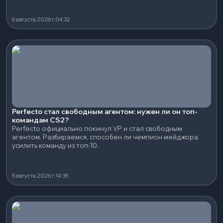
6 августа 2026 г.
04:32
Perfecto стал свободным агентом: нужен ли он топ-
командам CS2?
Perfecto официально покинул VP и стал свободным
агентом. Разбираемся, способен ли чемпион мейджора
усилить команду из топ-10.
5 августа 2026 г.
14:35