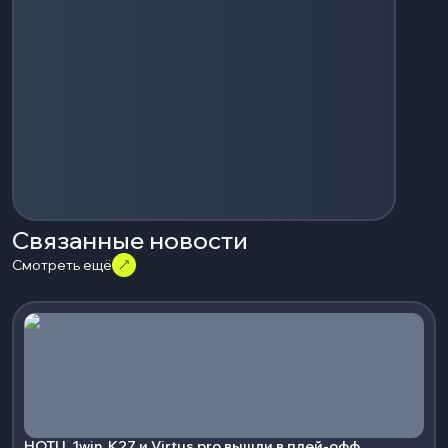
Связанные новости
Смотреть ещё
HOTU, 1win, K27 и Virtus.pro вышли в плей-офф