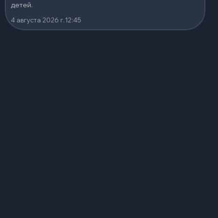
детей.
4 августа 2026 г.
12:45