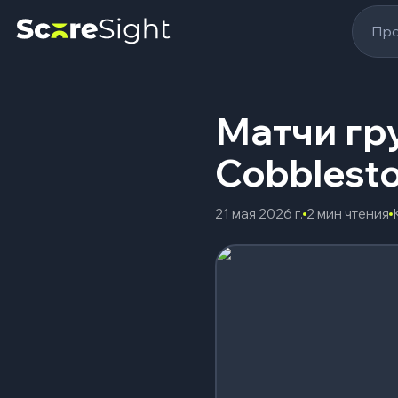
Про
Матчи гр
Cobblesto
21 мая 2026 г.
2 мин чтения