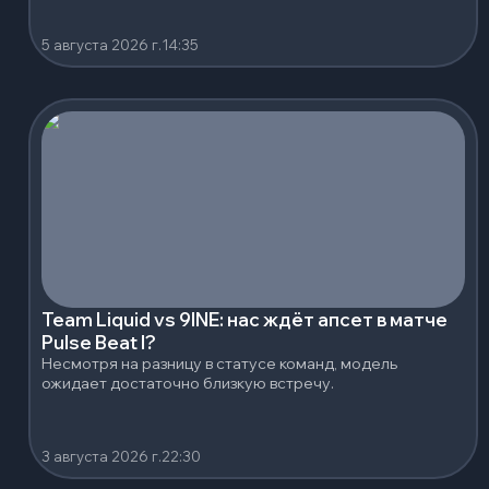
5 августа 2026 г.
14:35
Team Liquid vs 9INE: нас ждёт апсет в матче
Pulse Beat I?
Несмотря на разницу в статусе команд, модель
ожидает достаточно близкую встречу.
3 августа 2026 г.
22:30