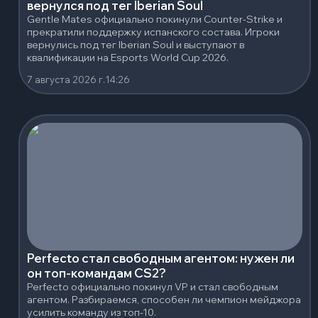
вернулся под тег Iberian Soul
Gentle Mates официально покинули Counter-Strike и
прекратили поддержку испанского состава. Игроки
вернулись под тег Iberian Soul и выступают в
квалификации на Esports World Cup 2026.
7 августа 2026 г.
14:26
Perfecto стал свободным агентом: нужен ли
он топ-командам CS2?
Perfecto официально покинул VP и стал свободным
агентом. Разбираемся, способен ли чемпион мейджора
усилить команду из топ-10.