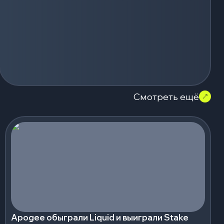
Смотреть ещё
Apogee обыграли Liquid и выиграли Stake