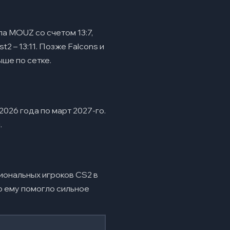
а MOUZ со счетом 13:7,
2 – 13:11. Позже Falcons и
ыше по сетке.
2026 года по март 2027-го.
.
ональных игроков CS2 в
o ему помогло сильное