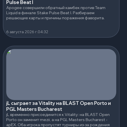
Pulse Beat I
Apogee совершили обратный камбек против Team
Liquid в финале Stake Pulse Beat I. Разбираем
решающие карты и причины поражения фаворита.
6 августа 2026 г.
04:32
jL сыграет за Vitality на BLAST Open Porto и
PGL Masters Bucharest
jL временно присоединится к Vitality: на BLAST Open
Porto он заменит mezii, а на PGL Masters Bucharest -
apEX. Оба игрока пропустят турниры из-за рождения