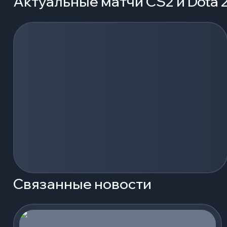
Актуальные матчи CS2 и Dota 
Загрузка событий...
Связанные новости