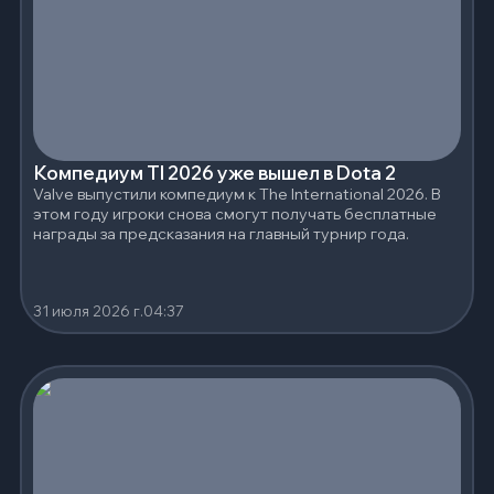
Компедиум TI 2026 уже вышел в Dota 2
Valve выпустили компедиум к The International 2026. В
этом году игроки снова смогут получать бесплатные
награды за предсказания на главный турнир года.
31 июля 2026 г.
04:37