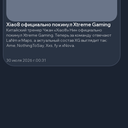
Xiao8 официально покинул Xtreme Gaming
Китайский тренер Чжан «Xiao8» Нин официально
покинул Xtreme Gaming. Теперь за команду отвечают
LaNm и Maps, а актуальный состав XG выглядит так:
Ame, NothingToSay, Xxs, fy и xNova.
30 июля 2026 г.
00:31