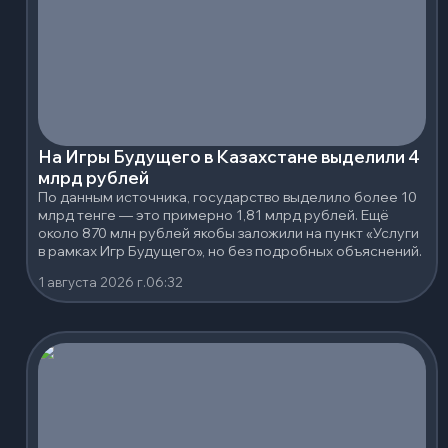
На Игры Будущего в Казахстане выделили 4
млрд рублей
По данным источника, государство выделило более 10
млрд тенге — это примерно 1,81 млрд рублей. Ещё
около 870 млн рублей якобы заложили на пункт «Услуги
в рамках Игр Будущего», но без подробных объяснений.
1 августа 2026 г.
06:32