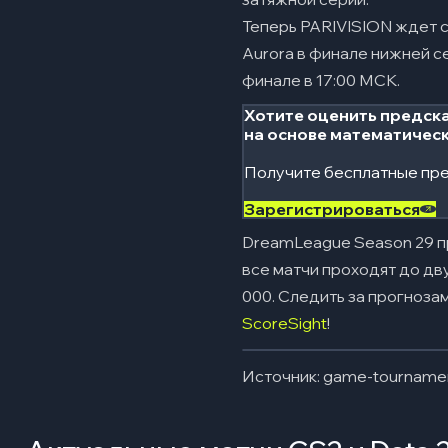
Теперь PARIVISION ждет с
Aurora в финале нижней се
финале в 17:00 МСК.
Хотите оценить предска
на основе математичес
Получите бесплатные пре
Зарегистрироваться
DreamLeague Season 29 про
все матчи проходят до дв
000. Следить за прогноза
ScoreSight
!
Источник: game-tourname