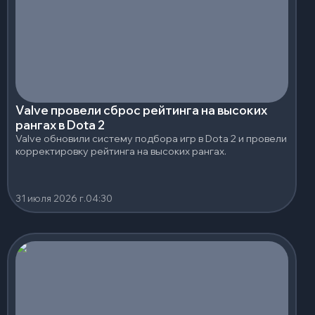
Valve провели сброс рейтинга на высоких
рангах в Dota 2
Valve обновили систему подбора игр в Dota 2 и провели
корректировку рейтинга на высоких рангах.
31 июля 2026 г.
04:30