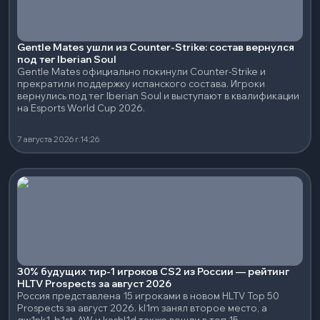
Gentle Mates ушли из Counter-Strike: состав вернулся
под тег Iberian Soul
Gentle Mates официально покинули Counter-Strike и
прекратили поддержку испанского состава. Игроки
вернулись под тег Iberian Soul и выступают в квалификации
на Esports World Cup 2026.
7 августа 2026 г.
14:26
30% будущих тир-1 игроков CS2 из России — рейтинг
HLTV Prospects за август 2026
Россия представлена 15 игроками в новом HLTV Top 50
Prospects за август 2026. kl1m занял второе место, а