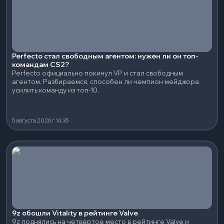
Perfecto стал свободным агентом: нужен ли он топ-
командам CS2?
Perfecto официально покинул VP и стал свободным
агентом. Разбираемся, способен ли чемпион мейджора
усилить команду из топ-10.
5 августа 2026 г.
14:35
9z обошли Vitality в рейтинге Valve
9z поднялись на четвёртое место в рейтинге Valve и