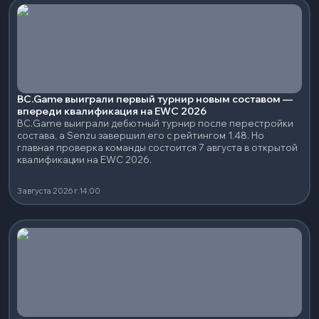
BC.Game выиграли первый турнир новым составом —
впереди квалификация на EWC 2026
BC.Game выиграли дебютный турнир после перестройки
состава, а Senzu завершил его с рейтингом 1.48. Но
главная проверка команды состоится 7 августа в открытой
квалификации на EWC 2026.
3 августа 2026 г.
14:00