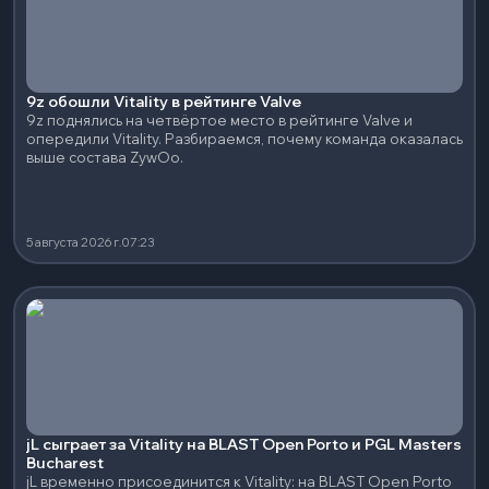
9z обошли Vitality в рейтинге Valve
9z поднялись на четвёртое место в рейтинге Valve и
опередили Vitality. Разбираемся, почему команда оказалась
выше состава ZywOo.
5 августа 2026 г.
07:23
jL сыграет за Vitality на BLAST Open Porto и PGL Masters
Bucharest
jL временно присоединится к Vitality: на BLAST Open Porto