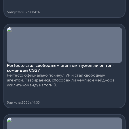
6 августа 2026 г.
04:32
Perfecto стал свободным агентом: нужен ли он топ-
командам CS2?
Perfecto официально покинул VP и стал свободным
агентом. Разбираемся, способен ли чемпион мейджора
усилить команду из топ-10.
5 августа 2026 г.
14:35