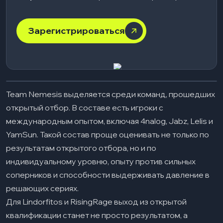
Зарегистрироваться
Team Nemesis выделяется среди команд, прошедших
открытый отбор. В составе есть игроки с
международным опытом, включая 4nalog, Jabz, Lelis и
YamSun. Такой состав проще оценивать не только по
результатам открытого отбора, но и по
индивидуальному уровню, опыту против сильных
соперников и способности выдерживать давление в
решающих сериях.
Для Lindorfitos и RisingRage выход из открытой
квалификации станет не просто результатом, а