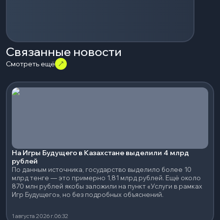
Связанные новости
Смотреть ещё
На Игры Будущего в Казахстане выделили 4 млрд
рублей
По данным источника, государство выделило более 10
млрд тенге — это примерно 1,81 млрд рублей. Ещё около
870 млн рублей якобы заложили на пункт «Услуги в рамках
Игр Будущего», но без подробных объяснений.
1 августа 2026 г.
06:32