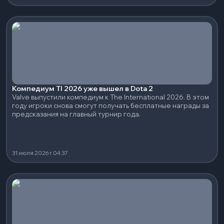
Компедиум TI 2026 уже вышел в Dota 2
Valve выпустили компедиум к The International 2026. В этом
году игроки снова смогут получать бесплатные награды за
предсказания на главный турнир года.
31 июля 2026 г.
04:37