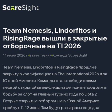
Team Nemesis, Lindorfitos и
RisingRage вышли в закрытые
отборочные на TI 2026
11 июня 2026 г.
2 мин чтения
Команда ScoreSight
Team Nemesis, Lindorfitos и RisingRage прошли в
закрытую квалификацию на The International 2026 для
Южной Америки. Команды стали победителями
первой открытой квалификации региона и продолжат
борьбу за слот на главный турнир года по Dota 2.
Вторые открытые отборочные в Южной Америке
пройдут 11-12 июня. Там будут разыграны еще два