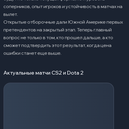
соперников, опыт игроков и устойчивость в матчах на
вылет.
Открытые отборочные дали Южной Америке первых
претендентов на закрытый этап. Теперь главный
вопрос не только в том, кто прошел дальше, а кто
сможет подтвердить этот результат, когда цена
ошибки станет еще выше.
Актуальные матчи CS2 и Dota 2
Загрузка событий...