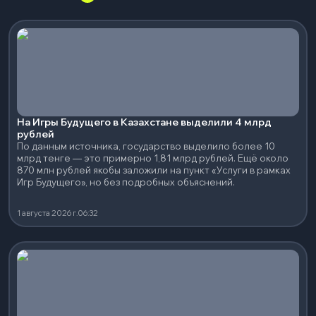
На Игры Будущего в Казахстане выделили 4 млрд
рублей
По данным источника, государство выделило более 10
млрд тенге — это примерно 1,81 млрд рублей. Ещё около
870 млн рублей якобы заложили на пункт «Услуги в рамках
Игр Будущего», но без подробных объяснений.
1 августа 2026 г.
06:32