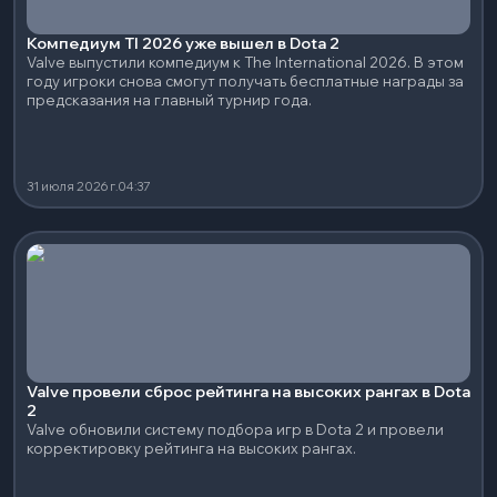
Компедиум TI 2026 уже вышел в Dota 2
Valve выпустили компедиум к The International 2026. В этом
году игроки снова смогут получать бесплатные награды за
предсказания на главный турнир года.
31 июля 2026 г.
04:37
Valve провели сброс рейтинга на высоких рангах в Dota
2
Valve обновили систему подбора игр в Dota 2 и провели
корректировку рейтинга на высоких рангах.