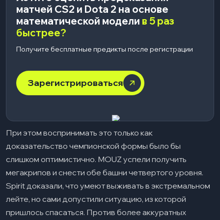
матчей CS2 и Dota 2 на основе
математической модели
в 5 раз
быстрее?
Получите бесплатные предикты после регистрации
Зарегистрироваться
При этом воспринимать это только как
доказательство чемпионской формы было бы
слишком оптимистично. MOUZ успели получить
мегакрипов и снести обе башни четвертого уровня.
Spirit доказали, что умеют выживать в экстремальном
лейте, но сами допустили ситуацию, из которой
пришлось спасаться. Против более аккуратных