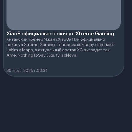
Xiao8 официально покинул Xtreme Gaming
Китайский тренер Чжан «Xiao8» Нин официально
покинул Xtreme Gaming. Теперь за команду отвечают
LaNm и Maps, а актуальный состав XG выглядит так:
Ame, NothingToSay, Xxs, fy и xNova.
30 июля 2026 г.
00:31