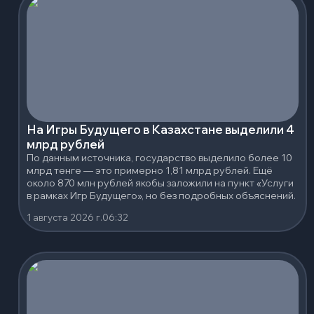
На Игры Будущего в Казахстане выделили 4
млрд рублей
По данным источника, государство выделило более 10
млрд тенге — это примерно 1,81 млрд рублей. Ещё
около 870 млн рублей якобы заложили на пункт «Услуги
в рамках Игр Будущего», но без подробных объяснений.
1 августа 2026 г.
06:32