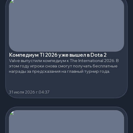
Компедиум TI 2026 уже вышел в Dota 2
Valve выпустили компедиум к The International 2026. В
этом году игроки снова смогут получать бесплатные
награды за предсказания на главный турнир года.
31 июля 2026 г.
04:37