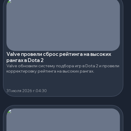
Valve провели сброс рейтинга на высоких
рангах в Dota 2
Valve обновили систему подбора игр в Dota 2 и провели
корректировку рейтинга на высоких рангах.
31 июля 2026 г.
04:30