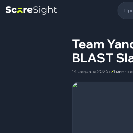
Про
Team Yan
BLAST Sl
14 февраля 2026 г.
1 мин чт