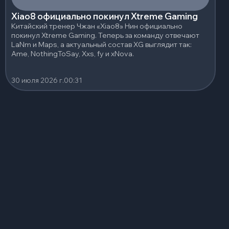
Xiao8 официально покинул Xtreme Gaming
Китайский тренер Чжан «Xiao8» Нин официально
покинул Xtreme Gaming. Теперь за команду отвечают
LaNm и Maps, а актуальный состав XG выглядит так:
Ame, NothingToSay, Xxs, fy и xNova.
30 июля 2026 г.
00:31