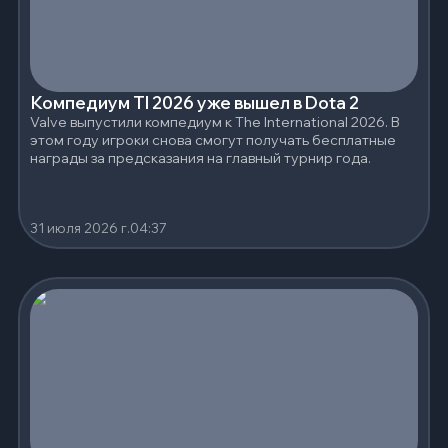
Компедиум TI 2026 уже вышел в Dota 2
Valve выпустили компедиум к The International 2026. В
этом году игроки снова смогут получать бесплатные
награды за предсказания на главный турнир года.
31 июля 2026 г.
04:37