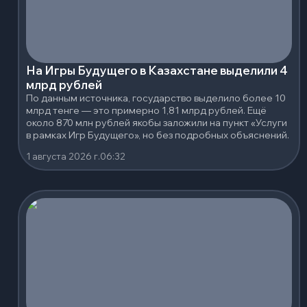
На Игры Будущего в Казахстане выделили 4
млрд рублей
По данным источника, государство выделило более 10
млрд тенге — это примерно 1,81 млрд рублей. Ещё
около 870 млн рублей якобы заложили на пункт «Услуги
в рамках Игр Будущего», но без подробных объяснений.
1 августа 2026 г.
06:32