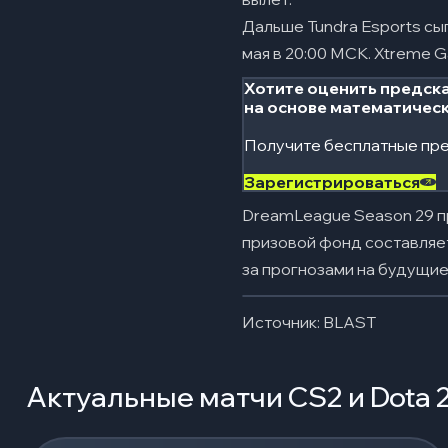
Дальше Tundra Esports сы
мая в 20:00 МСК. Xtreme 
Хотите оценить предска
на основе математичес
Получите бесплатные пре
Зарегистрироваться
DreamLeague Season 29 пр
призовой фонд составляет
за прогнозами на будущие
Источник: BLAST
Актуальные матчи CS2 и Dota 
Загрузка событий...