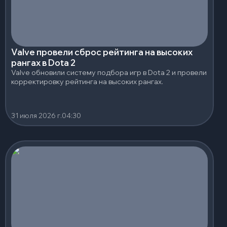
Valve провели сброс рейтинга на высоких
рангах в Dota 2
Valve обновили систему подбора игр в Dota 2 и провели
корректировку рейтинга на высоких рангах.
31 июля 2026 г.
04:30