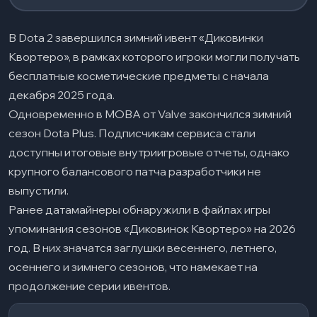
В Dota 2 завершился зимний ивент «Диковинки
Квортеро», в рамках которого игроки могли получать
бесплатные косметические предметы с начала
декабря 2025 года.
Одновременно в MOBA от Valve закончился зимний
сезон Dota Plus. Подписчикам сервиса стали
доступны итоговые внутриигровые отчеты, однако
крупного балансового патча разработчики не
выпустили.
Ранее датамайнеры обнаружили в файлах игры
упоминания сезонов «Диковинок Квортеро» на 2026
год. В них значатся заглушки весеннего, летнего,
осеннего и зимнего сезонов, что намекает на
продолжение серии ивентов.