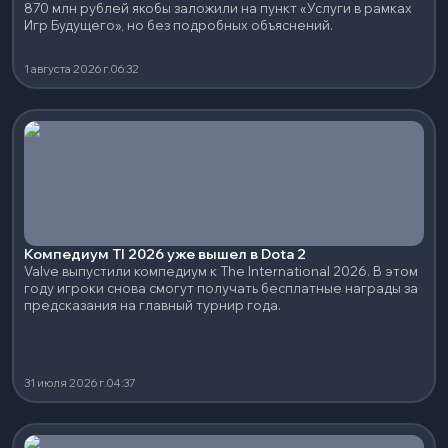
870 млн рублей якобы заложили на пункт «Услуги в рамках
Игр Будущего», но без подробных объяснений.
1 августа 2026 г.
06:32
Компедиум TI 2026 уже вышел в Dota 2
Valve выпустили компедиум к The International 2026. В этом
году игроки снова смогут получать бесплатные награды за
предсказания на главный турнир года.
31 июля 2026 г.
04:37