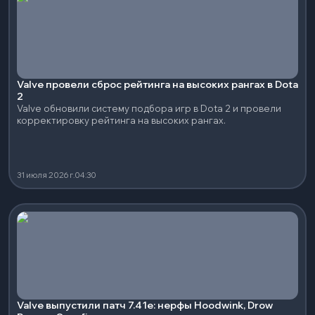
Valve провели сброс рейтинга на высоких рангах в Dota
2
Valve обновили систему подбора игр в Dota 2 и провели
корректировку рейтинга на высоких рангах.
31 июля 2026 г.
04:30
Valve выпустили патч 7.41e: нерфы Hoodwink, Drow