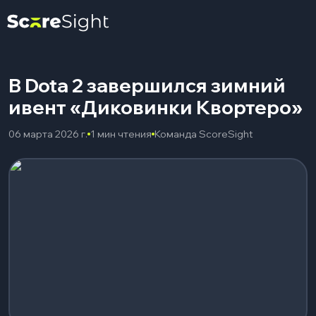
В Dota 2 завершился зимний
ивент «Диковинки Квортеро»
06 марта 2026 г.
1 мин чтения
Команда ScoreSight