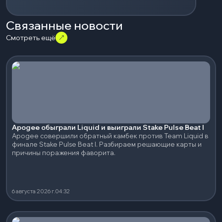
Связанные новости
Смотреть ещё
Apogee обыграли Liquid и выиграли Stake Pulse Beat I
Apogee совершили обратный камбек против Team Liquid в
финале Stake Pulse Beat I. Разбираем решающие карты и
причины поражения фаворита.
6 августа 2026 г.
04:32