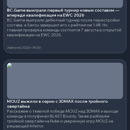
BC.Game выиграли первый турнир новым составом —
впереди квалификация на EWC 2026
BC.Game выиграли дебютный турнир после перестройки
состава, а Senzu завершил его с рейтингом 1.48. Но
главная проверка команды состоится 7 августа в открытой
квалификации на EWC 2026.
3 августа 2026 г.
14:00
MOUZ выжили в серии с 3DMAX после тройного
овертайма
Расскажем о тяжелой победе MOUZ над 3DMAX и выходе
команды в полуфинал BLAST Bounty. Также разберём
тройной овертайм на Nuke и уверенную игру MOUZ на
решающей Inferno.