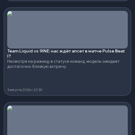
Team Liquid vs 9INE: нас ждёт апсет в матче Pulse Beat
I?
Несмотря на разницу в статусе команд, модель ожидает
достаточно близкую встречу.
3 августа 2026 г.
22:30