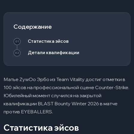
Содержание
Статистика эйсов
01
Детали квалификации
02
Матье ZywOo Эрбо из Team Vitality достиг отметки в
100 эйсов на профессиональной сцене Counter-Strike.
Юбилейный момент случился на закрытой
квалификации BLAST Bounty Winter 2026 в матче
против EYEBALLERS.​
Статистика эйсов