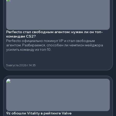
Perfecto стал свободным агентом: нужен ли он топ-
командам CS2?
Perfecto официально покинул VP и стал свободным
агентом. Разбираемся, способен ли чемпион мейджора
усилить команду из топ-10.
5 августа 2026 г.
14:35
9z обошли Vitality в рейтинге Valve