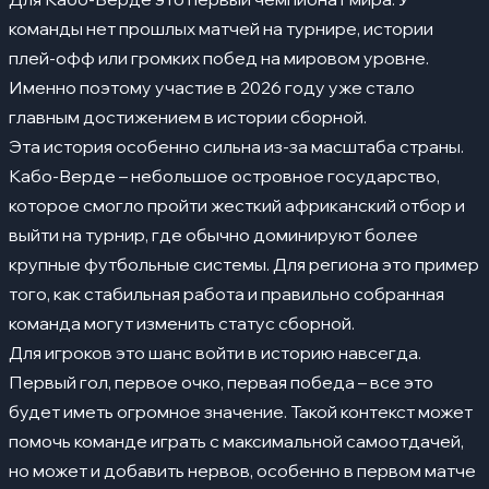
команды нет прошлых матчей на турнире, истории
плей-офф или громких побед на мировом уровне.
Именно поэтому участие в 2026 году уже стало
главным достижением в истории сборной.
Эта история особенно сильна из-за масштаба страны.
Кабо-Верде – небольшое островное государство,
которое смогло пройти жесткий африканский отбор и
выйти на турнир, где обычно доминируют более
крупные футбольные системы. Для региона это пример
того, как стабильная работа и правильно собранная
команда могут изменить статус сборной.
Для игроков это шанс войти в историю навсегда.
Первый гол, первое очко, первая победа – все это
будет иметь огромное значение. Такой контекст может
помочь команде играть с максимальной самоотдачей,
но может и добавить нервов, особенно в первом матче