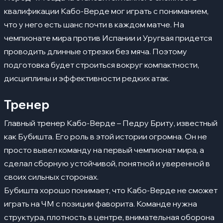
квалификации Кабо-Верде мог играть с пониманием,
что у него есть шанс почти в каждом матче. На
чемпионате мира против Испании и Уругвая придется
проводить длинные отрезки без мяча. Поэтому
подготовка будет строиться вокруг компактности,
дисциплины и эффективности редких атак.
Тренер
Главный тренер Кабо-Верде – Педру Бриту, известный
как Бубишта. Его роль в этой истории огромна. Он не
просто вывел команду на первый чемпионат мира, а
сделал сборную устойчивой, понятной и уверенной в
своих сильных сторонах.
Бубишта хорошо понимает, что Кабо-Верде не сможет
играть на ЧМ с позиции фаворита. Команде нужна
структура, плотность в центре, внимательная оборона