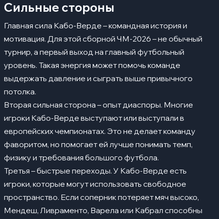
Сильные стороны
Главная сила Кабо-Верде – командная история и
мотивация. Для этой сборной ЧМ-2026 – не обычный
турнир, а первый выход на главный футбольный
уровень. Такая энергия может помочь команде
выдержать давление и сыграть выше привычного
потолка.
Вторая сильная сторона – опыт диаспоры. Многие
игроки Кабо-Верде выступают или выступали в
европейских чемпионатах. Это не делает команду
фаворитом, но помогает ей лучше понимать темп,
физику и требования большого футбола.
Третья – быстрые переходы. У Кабо-Верде есть
игроки, которые могут использовать свободное
пространство. Если соперник потеряет мяч высоко,
Мендеш, Ливраменто, Варела или Кабрал способны