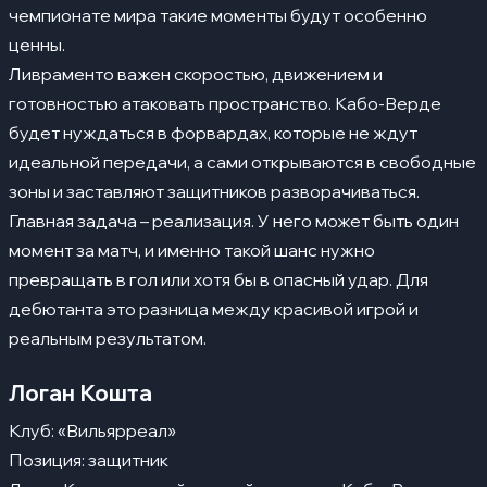
чемпионате мира такие моменты будут особенно
ценны.
Ливраменто важен скоростью, движением и
готовностью атаковать пространство. Кабо-Верде
будет нуждаться в форвардах, которые не ждут
идеальной передачи, а сами открываются в свободные
зоны и заставляют защитников разворачиваться.
Главная задача – реализация. У него может быть один
момент за матч, и именно такой шанс нужно
превращать в гол или хотя бы в опасный удар. Для
дебютанта это разница между красивой игрой и
реальным результатом.
Логан Кошта
Клуб: «Вильярреал»
Позиция: защитник