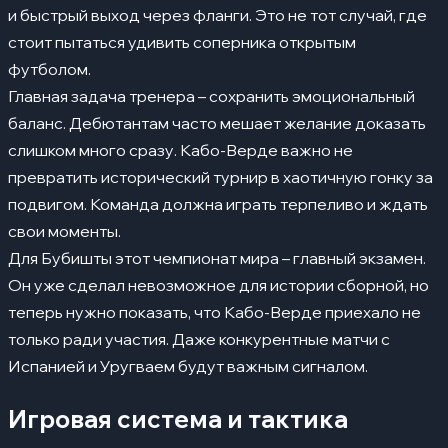
и быстрый выход через фланги. Это не тот случай, где
стоит пытаться удивить соперника открытым
футболом.
Главная задача тренера – сохранить эмоциональный
баланс. Дебютантам часто мешает желание доказать
слишком много сразу. Кабо-Верде важно не
превратить исторический турнир в хаотичную гонку за
подвигом. Команда должна играть терпеливо и ждать
свои моменты.
Для Бубишты этот чемпионат мира – главный экзамен.
Он уже сделал невозможное для истории сборной, но
теперь нужно показать, что Кабо-Верде приехало не
только ради участия. Даже конкурентные матчи с
Испанией и Уругваем будут важным сигналом.
Игровая система и тактика