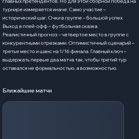
главных претендентов. Но для этой сборной победа на
турнире измеряется иначе. Само участие –
исторический шаг. Очки в группе – большой успех.
Выход в плей-офф – футбольная сказка.
Реалистичный прогноз – четвертое место в группе с
конкурентными отрезками. Оптимистичный сценарий –
третье место и шанс на 1/16 финала. Главный ключ –
выдержать первые два матча так, чтобы третий тур
оставался не формальностью, а возможностью.
Ближайшие матчи
Загрузка событий...