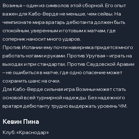
Возинья – один из символов этой сборной. Его опыт
важен для Кабо-Верде не меньше, чем сейвы. На
чемпионате мира вратарь дебютанта должен быть
спокойным, уверенным и готовым к матчам, где
соперник наносит много ударов.
Против Испании ему почти наверняка придется много
работать ногами и руками. Против Уругвая – играть на
выходах и при стандартах. Против Саудовской Аравии
– не ошибиться в матче, где одно спасение может
сохранить шанс на очки.
Для Кабо-Верде сильная игра Возиньи может стать
основой всей турнирной надежды. Без надежного
вратаря дебютанту трудно выдержать уровень ЧМ.
Кевин Пина
Клуб: «Краснодар»