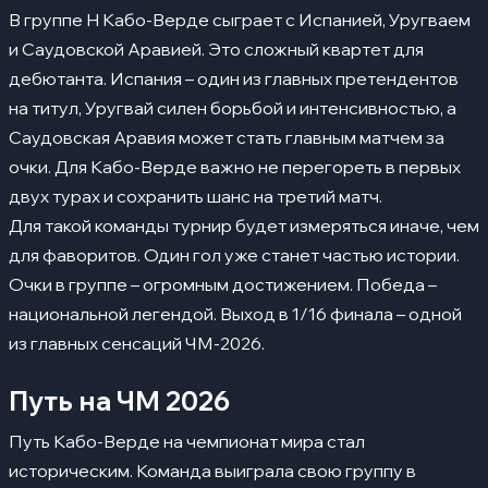
В группе H Кабо-Верде сыграет с Испанией, Уругваем
и Саудовской Аравией. Это сложный квартет для
дебютанта. Испания – один из главных претендентов
на титул, Уругвай силен борьбой и интенсивностью, а
Саудовская Аравия может стать главным матчем за
очки. Для Кабо-Верде важно не перегореть в первых
двух турах и сохранить шанс на третий матч.
Для такой команды турнир будет измеряться иначе, чем
для фаворитов. Один гол уже станет частью истории.
Очки в группе – огромным достижением. Победа –
национальной легендой. Выход в 1/16 финала – одной
из главных сенсаций ЧМ-2026.
Путь на ЧМ 2026
Путь Кабо-Верде на чемпионат мира стал
историческим. Команда выиграла свою группу в