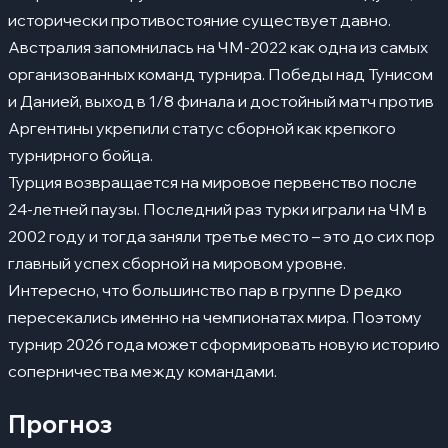
исторически противостояние существует давно.
Австралия запомнилась на ЧМ-2022 как одна из самых
организованных команд турнира. Победы над Тунисом
и Данией, выход в 1/8 финала и достойный матч против
Аргентины укрепили статус сборной как крепкого
турнирного бойца.
Турция возвращается на мировое первенство после
24-летней паузы. Последний раз турки играли на ЧМ в
2002 году и тогда заняли третье место – это до сих пор
главный успех сборной на мировом уровне.
Интересно, что большинство пар в группе D редко
пересекались именно на чемпионатах мира. Поэтому
турнир 2026 года может сформировать новую историю
соперничества между командами.
Прогноз