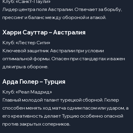
Клуб: «Санкт-Паули»
Лидер центра поля Австралии. Отвечает за борьбу,
прессинг и баланс между обороной и атакой.
Харри Сауттар – Австралия
Клуб: «Лестер Сити»
Ключевой защитник Австралии при условии
оптимальной формы. Опасен при стандартах и важен
для игры в обороне.
Арда Гюлер – Турция
Клуб: «Реал Мадрид»
Главный молодой талант турецкой сборной. Гюлер
способен менять ход матча одним пасом или ударом, а
его креативность делает Турцию особенно опасной
против закрытых соперников.