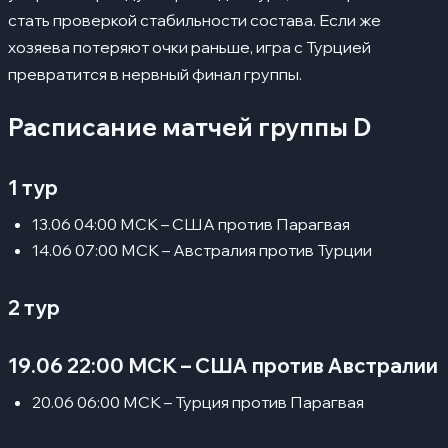
стать проверкой стабильности состава. Если же
хозяева потеряют очки раньше, игра с Турцией
превратится в нервный финал группы.
Расписание матчей группы D
1 тур
13.06 04:00 МСК – США против Парагвая
14.06 07:00 МСК – Австралия против Турции
2 тур
19.06 22:00 МСК – США против Австралии
20.06 06:00 МСК – Турция против Парагвая