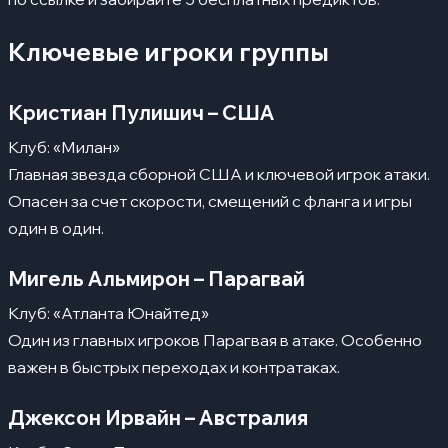
Ключевые игроки группы
Кристиан Пулишич – США
Клуб: «Милан»
Главная звезда сборной США и ключевой игрок атаки.
Опасен за счет скорости, смещений с фланга и игры
один в один.
Мигель Альмирон – Парагвай
Клуб: «Атланта Юнайтед»
Один из главных игроков Парагвая в атаке. Особенно
важен в быстрых переходах и контратаках.
Джексон Ирвайн – Австралия