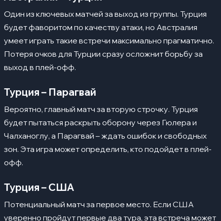
Один из ключевых матчей за выход из группы. Турция
будет фаворитом по качеству атаки, но Австралия
умеет играть такие встречи максимально прагматично.
Потеря очков для Турции сразу осложнит борьбу за
выход в плей-офф.
Турция – Парагвай
Вероятно, главный матч за вторую строчку. Турция
будет пытаться раскрыть оборону через Гюлера и
Чалханоглу, а Парагвай – ждать ошибок и свободных
зон. Эта игра может определить, кто подойдет в плей-
офф.
Турция – США
Потенциальный матч за первое место. Если США
уверенно пройдут первые два тура, эта встреча может