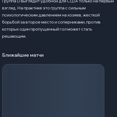
Группа D выглядит удобной для США только на первый
взгляд. На практике это группа с сильным
психологическим давлением на хозяев, жесткой
борьбой за второе место и соперниками, против
которых один пропущенный гол может стать
решающим.
Ближайшие матчи
Загрузка событий...