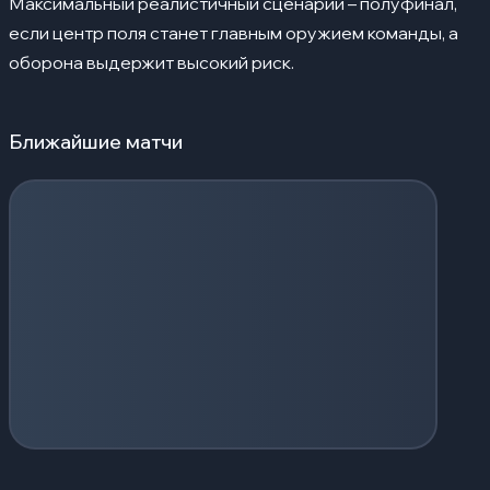
Максимальный реалистичный сценарий – полуфинал,
если центр поля станет главным оружием команды, а
оборона выдержит высокий риск.
Ближайшие матчи
Загрузка событий...