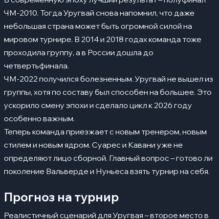
ЧМ-2010. Тогда Уругвай снова напомнил, что даже
небольшая страна может быть огромной силой на
мировом турнире. В 2014 и 2018 годах команда тоже
проходила группу, а в России дошла до
четвертьфинала.
ЧМ-2022 получился болезненным. Уругвай не вышел из
группы, хотя по составу был способен на большее. Это
ускорило смену эпохи и сделало цикл к 2026 году
особенно важным.
Теперь команда приезжает с новым тренером, новым
стилем и новым ядром. Суарес и Кавани уже не
определяют лицо сборной. Главный вопрос – готово ли
поколение Вальверде и Нуньеса взять турнир на себя.
Прогноз на турнир
Реалистичный сценарий для Уругвая – второе место в