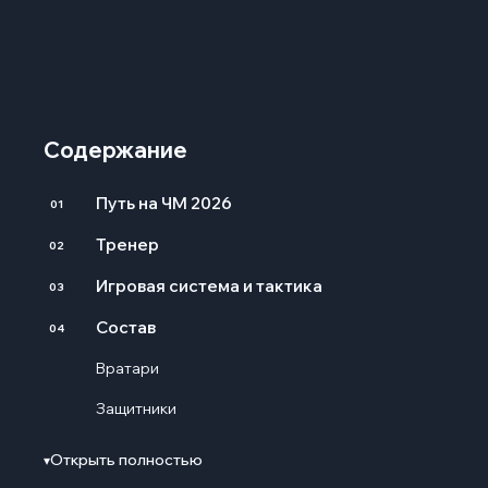
Содержание
Путь на ЧМ 2026
01
Тренер
02
Игровая система и тактика
03
Состав
04
Вратари
Защитники
Полузащитники
Открыть полностью
▾