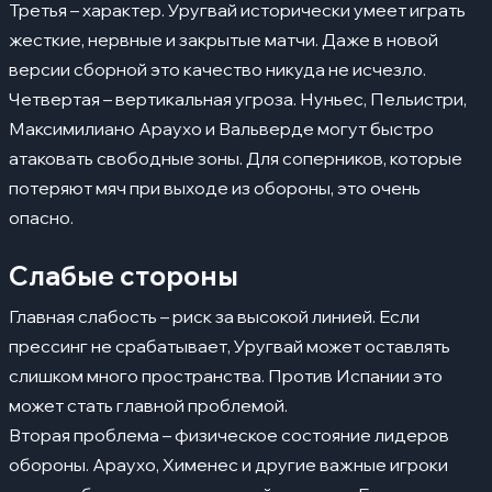
Третья – характер. Уругвай исторически умеет играть
жесткие, нервные и закрытые матчи. Даже в новой
версии сборной это качество никуда не исчезло.
Четвертая – вертикальная угроза. Нуньес, Пельистри,
Максимилиано Араухо и Вальверде могут быстро
атаковать свободные зоны. Для соперников, которые
потеряют мяч при выходе из обороны, это очень
опасно.
Слабые стороны
Главная слабость – риск за высокой линией. Если
прессинг не срабатывает, Уругвай может оставлять
слишком много пространства. Против Испании это
может стать главной проблемой.
Вторая проблема – физическое состояние лидеров
обороны. Араухо, Хименес и другие важные игроки