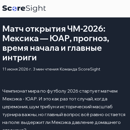
Матч открытия ЧМ-2026:
Мексика — ЮАР, прогноз,
время начала и главные
интриги
11 июня 2026 г.
3 мин чтения
Команда ScoreSight
Чемпионат мира по футболу 2026 стартует матчем
Мексика - ЮАР. И это как раз тот случай, когда
церемония, шум трибун и исторический масштаб
турнира важны, но главный вопрос всё равно остается
на поле: выдержит ли Мексика давление домашнего