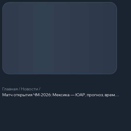
Загрузка событий...
Главная
/
Новости
/
Матч открытия ЧМ-2026: Мексика — ЮАР, прогноз, время начала…