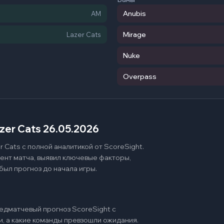
Anubis
AM
Mirage
Lazer Cats
Nuke
Overpass
zer Cats 26.05.2026
Cats с полной аналитикой от ScoreSight.
ент матча, выявил ключевые факторы,
был прогноз до начала игры.
едматчевый прогноз ScoreSight с
и, а какие команды превзошли ожидания.