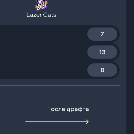
Lazer Cats
7
13
8
После драфта