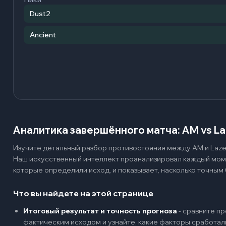
Dust2
Ancient
Аналитика завершённого матча: AM vs La
Изучите детальный разбор противостояния между AM и Lazer 
Наш искусственный интеллект проанализировал каждый мом
которые определили исход, и показывает, насколько точным 
Что вы найдете на этой странице
Итоговый результат и точность прогноза
-
сравните пр
фактическим исходом и узнайте, какие факторы сработал