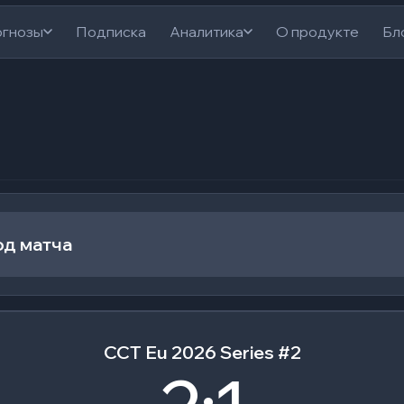
гнозы
Подписка
Аналитика
О продукте
Бл
од матча
CCT Eu 2026 Series #2