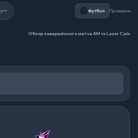
ог
Футбол
Проверка...
Обзор завершённого матча AM vs Lazer Cats