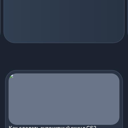
Как сделать сувенирный скин в CS2