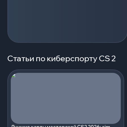
Статьи по киберспорту CS 2
Лучшие карты мастерской CS2 2026: aim,