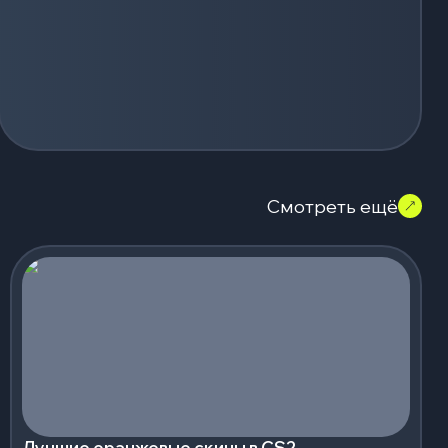
Смотреть ещё
Лучшие оранжевые скины в CS2