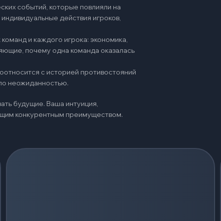
ских событий, которые повлияли на
 индивидуальные действия игроков,
команд и каждого игрока: экономика,
няющие, почему одна команда оказалась
 соотносится с историей противостояний
ало неожиданностью.
ать будущие. Ваша интуиция,
оящим конкурентным преимуществом.