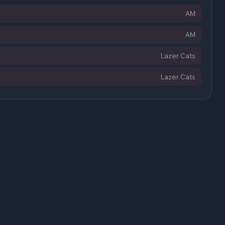
AM
AM
Lazer Cats
Lazer Cats