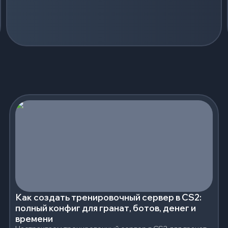
Как создать тренировочный сервер в CS2:
полный конфиг для гранат, ботов, денег и
времени