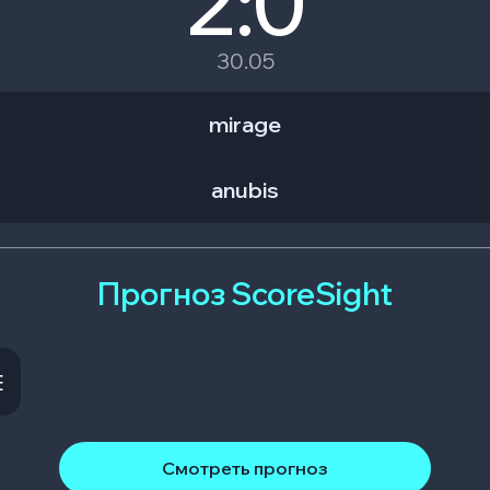
2:0
30.05
mirage
anubis
Прогноз ScoreSight
E
Смотреть прогноз