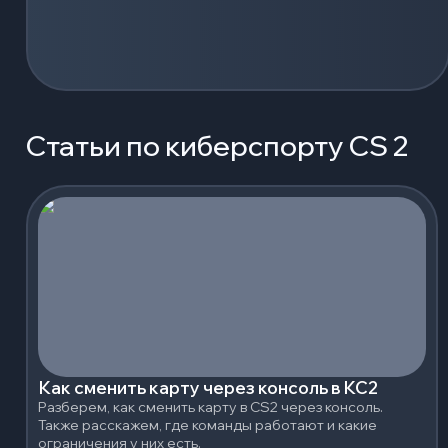
Статьи по киберспорту CS 2
Как сменить карту через консоль в КС2
Разберем, как сменить карту в CS2 через консоль.
Также расскажем, где команды работают и какие
ограничения у них есть.