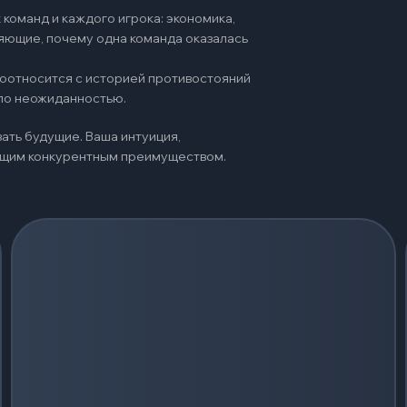
команд и каждого игрока: экономика,
няющие, почему одна команда оказалась
 соотносится с историей противостояний
ало неожиданностью.
ать будущие. Ваша интуиция,
оящим конкурентным преимуществом.