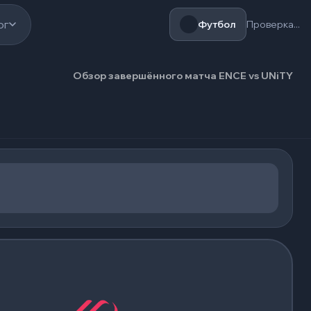
ог
Футбол
Проверка...
Обзор завершённого матча ENCE vs UNiTY