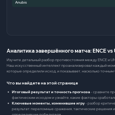
Anubis
Аналитика завершённого матча: ENCE vs 
Изучите детальный разбор противостояния между ENCE и UNi
Наш искусственный интеллект проанализировал каждый мом
которые определили исход, и показывает, насколько точным 
Что вы найдете на этой странице
Итоговый результат и точность прогноза
-
сравните пр
фактическим исходом и узнайте, какие факторы сработал
Ключевые моменты, изменившие игру
-
разбор критиче
результат: переломные сражения, тактические решения и
определившие победителя.