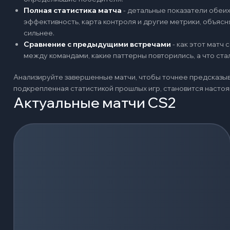
Полная статистика матча
-
детальные показатели обеих 
эффективность, карта контроля и другие метрики, объяс
сильнее.
Сравнение с предыдущими встречами
-
как этот матч
между командами, какие паттерны повторились, а что ст
Анализируйте завершенные матчи, чтобы точнее предсказыв
подкрепленная статистикой прошлых игр, становится наст
Актуальные матчи CS2
Загрузка событий...