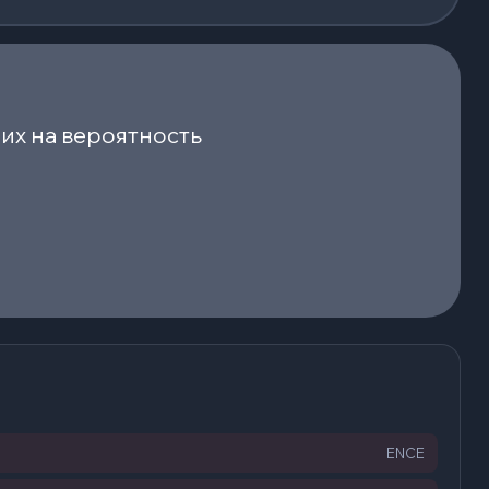
их на вероятность
ENCE