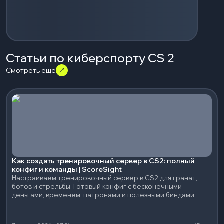
Статьи по киберспорту CS 2
Смотреть ещё
Как создать тренировочный сервер в CS2: полный
конфиг и команды | ScoreSight
Настраиваем тренировочный сервер в CS2 для гранат,
ботов и стрельбы. Готовый конфиг с бесконечными
деньгами, временем, патронами и полезными биндами.