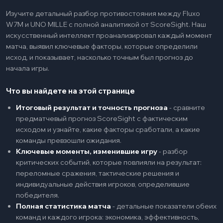
Изучите детальный разбор противостояния между Fluxo
W7M и UNO MILLE с полной аналитикой от ScoreSight. Наш
искусственный интеллект проанализировал каждый момент
матча, выявил ключевые факторы, которые определили
исход, и показывает, насколько точным был прогноз до
начала игры.
Что вы найдете на этой странице
Итоговый результат и точность прогноза
-
сравните
предматчевый прогноз ScoreSight с фактическим
исходом и узнайте, какие факторы сработали, а какие
команды превзошли ожидания.
Ключевые моменты, изменившие игру
-
разбор
критических событий, которые повлияли на результат:
переломные сражения, тактические решения и
индивидуальные действия игроков, определившие
победителя.
Полная статистика матча
-
детальные показатели обеих
команд и каждого игрока: экономика, эффективность,