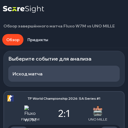
Обзор завершённого матча Fluxo W7M vs UNO MILLE
Обзор
Предикты
Выберите событие для анализа
Исход матча
TP World Championship 2026: SA Series #1
2:1
Fluxo W7M
UNO MILLE