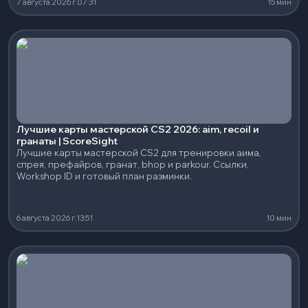
7 августа 2026 г.
07:31
15 мин
Лучшие карты мастерской CS2 2026: aim, recoil и
гранаты | ScoreSight
Лучшие карты мастерской CS2 для тренировки аима,
спрея, префайров, гранат, bhop и parkour. Ссылки,
Workshop ID и готовый план разминки.
6 августа 2026 г.
13:51
10 мин