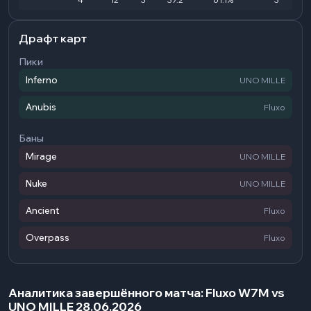
Драфт карт
Пики
Inferno
UNO MILLE
Anubis
Fluxo
Баны
Mirage
UNO MILLE
Nuke
UNO MILLE
Ancient
Fluxo
Overpass
Fluxo
Аналитика завершённого матча: Fluxo W7M vs
UNO MILLE 28.06.2026