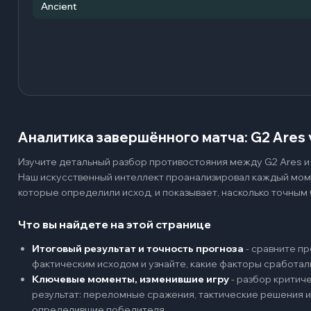
Ancient
Аналитика завершённого матча: G2 Ares 
Изучите детальный разбор противостояния между G2 Ares и 
Наш искусственный интеллект проанализировал каждый мом
которые определили исход, и показывает, насколько точным 
Что вы найдете на этой странице
Итоговый результат и точность прогноза
-
сравните пр
фактическим исходом и узнайте, какие факторы сработал
Ключевые моменты, изменившие игру
-
разбор критиче
результат: переломные сражения, тактические решения и
определившие победителя.