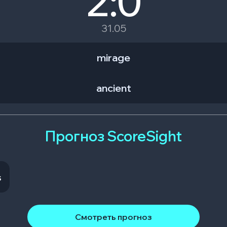
2:0
31.05
mirage
ancient
Прогноз ScoreSight
s
Смотреть прогноз