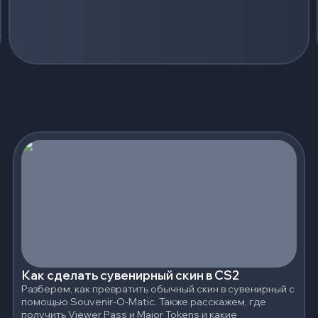
Как сделать сувенирный скин в CS2
Разберем, как превратить обычный скин в сувенирный с
помощью Souvenir-O-Matic. Также расскажем, где
получить Viewer Pass и Major Tokens и какие