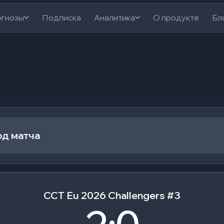
гнозы
Подписка
Аналитика
О продукте
Бл
од матча
CCT Eu 2026 Challengers #3