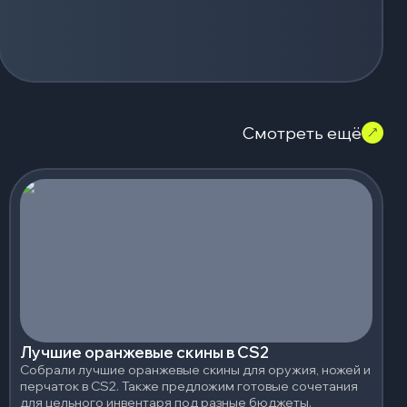
Смотреть ещё
Лучшие оранжевые скины в CS2
Собрали лучшие оранжевые скины для оружия, ножей и
перчаток в CS2. Также предложим готовые сочетания
для цельного инвентаря под разные бюджеты.