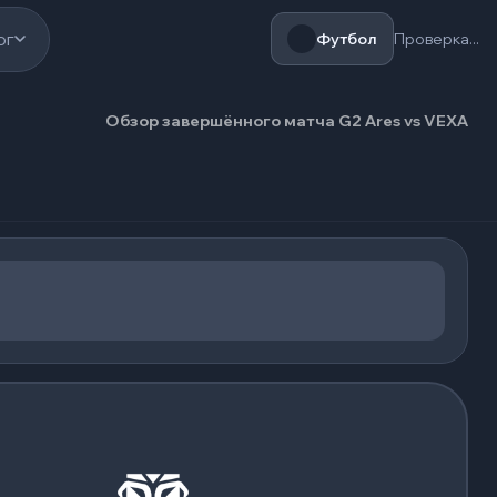
ог
Футбол
Проверка...
Обзор завершённого матча G2 Ares vs VEXA