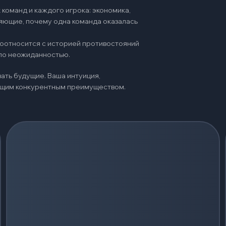
команд и каждого игрока: экономика,
няющие, почему одна команда оказалась
 соотносится с историей противостояний
ало неожиданностью.
ать будущие. Ваша интуиция,
оящим конкурентным преимуществом.