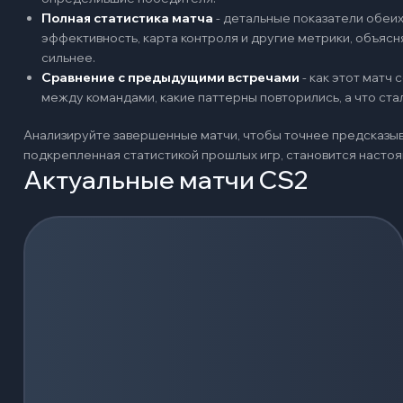
Полная статистика матча
-
детальные показатели обеих 
эффективность, карта контроля и другие метрики, объяс
сильнее.
Сравнение с предыдущими встречами
-
как этот матч
между командами, какие паттерны повторились, а что ст
Анализируйте завершенные матчи, чтобы точнее предсказыв
подкрепленная статистикой прошлых игр, становится наст
Актуальные матчи CS2
Загрузка событий...