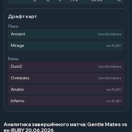
Драфт карт
Пики
Ancient
Gentle Mates
Mirage
ex-RUBY
Баны
Dust2
Gentle Mates
Overpass
Gentle Mates
Anubis
ex-RUBY
Inferno
ex-RUBY
Аналитика завершённого матча: Gentle Mates vs
ex-RUBY 20.06.2026