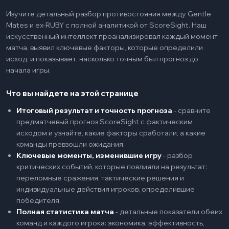
Изучите детальный разбор противостояния между Gentle
Mates и ex-RUBY с полной аналитикой от ScoreSight. Наш
искусственный интеллект проанализировал каждый момент
матча, выявил ключевые факторы, которые определили
исход, и показывает, насколько точным был прогноз до
начала игры.
Что вы найдете на этой странице
Итоговый результат и точность прогноза
-
сравните
предматчевый прогноз ScoreSight с фактическим
исходом и узнайте, какие факторы сработали, а какие
команды превзошли ожидания.
Ключевые моменты, изменившие игру
-
разбор
критических событий, которые повлияли на результат:
переломные сражения, тактические решения и
индивидуальные действия игроков, определившие
победителя.
Полная статистика матча
-
детальные показатели обеих
команд и каждого игрока: экономика, эффективность,