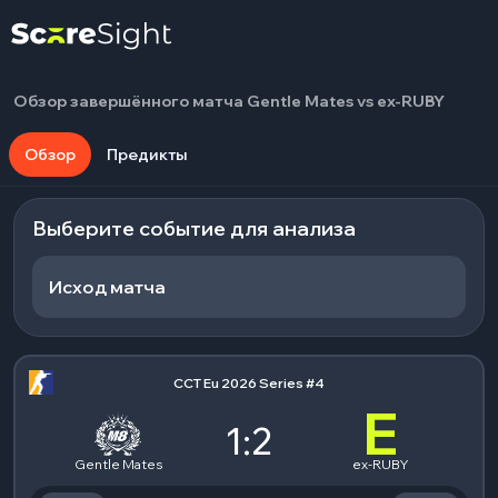
Обзор завершённого матча Gentle Mates vs ex-RUBY
Обзор
Предикты
Выберите событие для анализа
Исход матча
CCT Eu 2026 Series #4
E
1:2
Gentle Mates
ex-RUBY