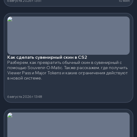
6 августа 2026 г.
13:51
10 мин
Как сделать сувенирный скин в CS2
Разберем, как превратить обычный скин в сувенирный с
помощью Souvenir-O-Matic. Также расскажем, где получить
Viewer Pass и Major Tokens и какие ограничения действуют
в новой системе.
6 августа 2026 г.
13:48