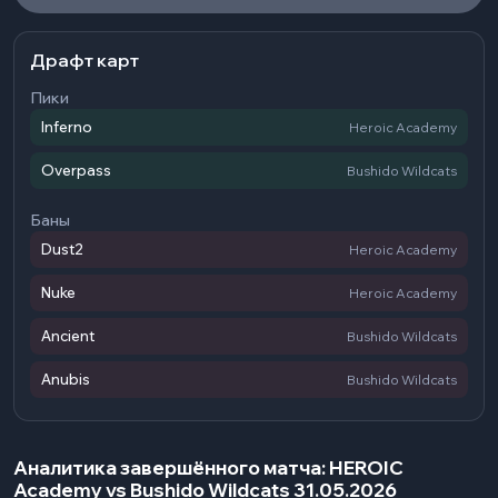
Драфт карт
Пики
Inferno
Heroic Academy
Overpass
Bushido Wildcats
Баны
Dust2
Heroic Academy
Nuke
Heroic Academy
Ancient
Bushido Wildcats
Anubis
Bushido Wildcats
Аналитика завершённого матча: HEROIC
Academy vs Bushido Wildcats 31.05.2026