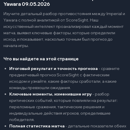
Yawara 09.05.2026
Изучите детальный разбор противостояния между Imperial и
Yawara с полной аналитикой от ScoreSight. Наш
искусственный интеллект проанализировал каждый момент
матча, выявил ключевые факторы, которые определили
исход, и показывает, насколько точным был прогноз до
начала игры.
Что вы найдете на этой странице
Итоговый результат и точность прогноза
-
сравните
предматчевый прогноз ScoreSight с фактическим
исходом и узнайте, какие факторы сработали, а какие
команды превзошли ожидания.
Ключевые моменты, изменившие игру
-
разбор
критических событий, которые повлияли на результат:
переломные сражения, тактические решения и
индивидуальные действия игроков, определившие
победителя.
Полная статистика матча
-
детальные показатели обеих