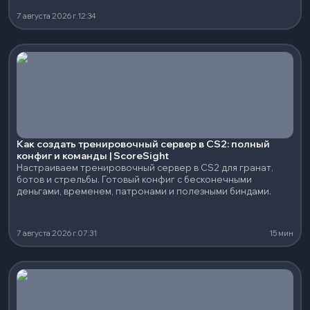
7 августа 2026 г.
12:34
Как создать тренировочный сервер в CS2: полный
конфиг и команды | ScoreSight
Настраиваем тренировочный сервер в CS2 для гранат,
ботов и стрельбы. Готовый конфиг с бесконечными
деньгами, временем, патронами и полезными биндами.
7 августа 2026 г.
07:31
15 мин