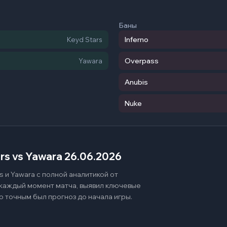
Баны
Inferno
Keyd Stars
Overpass
Yawara
Anubis
Nuke
rs vs Yawara 26.06.2026
 и Yawara с полной аналитикой от
 каждый момент матча, выявил ключевые
о точным был прогноз до начала игры.