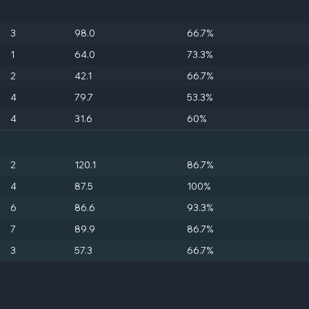
3
98.0
66.7%
1
64.0
73.3%
2
42.1
66.7%
4
79.7
53.3%
4
31.6
60%
2
120.1
86.7%
4
87.5
100%
6
86.6
93.3%
7
89.9
86.7%
3
57.3
66.7%