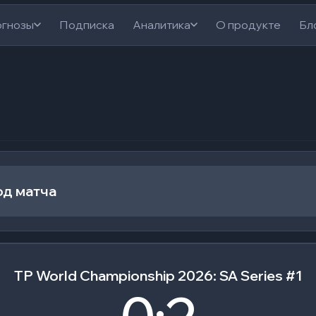
гнозы
Подписка
Аналитика
О продукте
Бл
од матча
TP World Championship 2026: SA Series #1