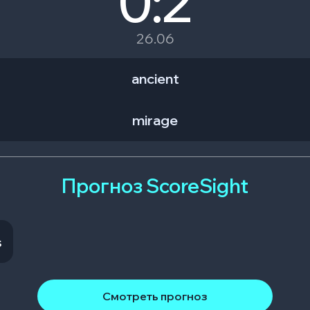
0:2
26.06
ancient
mirage
Прогноз ScoreSight
s
Смотреть прогноз