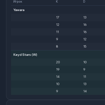
Игрок
K
D
Yawara
17
13
12
16
11
16
9
12
8
15
Keyd Stars
(W)
20
10
19
9
14
11
10
13
9
14