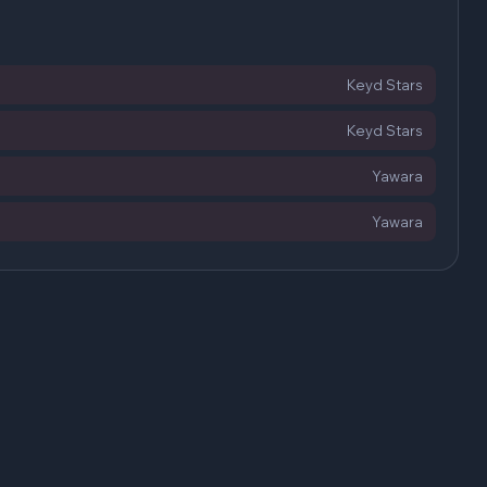
Keyd Stars
Keyd Stars
Yawara
Yawara