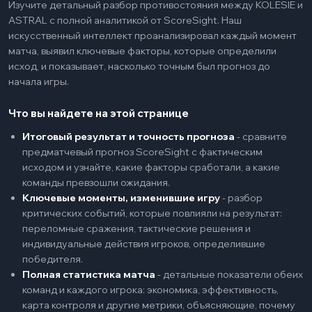
Изучите детальный разбор противостояния между KOLESIE и
ASTRAL с полной аналитикой от ScoreSight. Наш
искусственный интеллект проанализировал каждый момент
матча, выявил ключевые факторы, которые определили
исход, и показывает, насколько точным был прогноз до
начала игры.
Что вы найдете на этой странице
Итоговый результат и точность прогноза
-
сравните
предматчевый прогноз ScoreSight с фактическим
исходом и узнайте, какие факторы сработали, а какие
команды превзошли ожидания.
Ключевые моменты, изменившие игру
-
разбор
критических событий, которые повлияли на результат:
переломные сражения, тактические решения и
индивидуальные действия игроков, определившие
победителя.
Полная статистика матча
-
детальные показатели обеих
команд и каждого игрока: экономика, эффективность,
карта контроля и другие метрики, объясняющие, почему