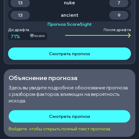
nuke
13
7
ancient
13
9
Прогноз ScoreSight
До драфта
После драфта
71
%
KOLESIE
Смотреть прогноз
Объяснение прогноза
Здесь вы увидите подробное обоснование прогноза
с разбором факторов, влияющих на вероятность
исхода.
Смотреть прогноз
Войдите, чтобы открыть полный текст прогноза.