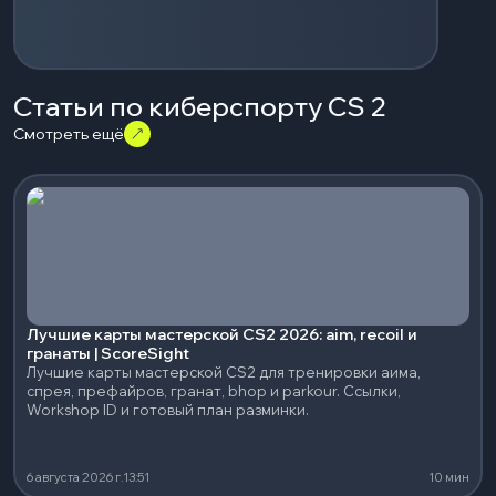
Статьи по киберспорту CS 2
Смотреть ещё
Лучшие карты мастерской CS2 2026: aim, recoil и
гранаты | ScoreSight
Лучшие карты мастерской CS2 для тренировки аима,
спрея, префайров, гранат, bhop и parkour. Ссылки,
Workshop ID и готовый план разминки.
6 августа 2026 г.
13:51
10 мин