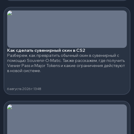
Как сделать сувенирный скин в CS2
Разберем, как превратить обычный скин в сувенирный с
помощью Souvenir-O-Matic. Также расскажем, где получить
Viewer Pass и Major Tokens и какие ограничения действуют
в новой системе.
6 августа 2026 г.
13:48