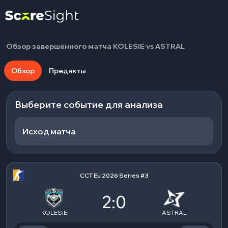
Обзор завершённого матча KOLESIE vs ASTRAL
Обзор
Предикты
Выберите событие для анализа
Исход матча
CCT Eu 2026 Series #3
2:0
KOLESIE
ASTRAL