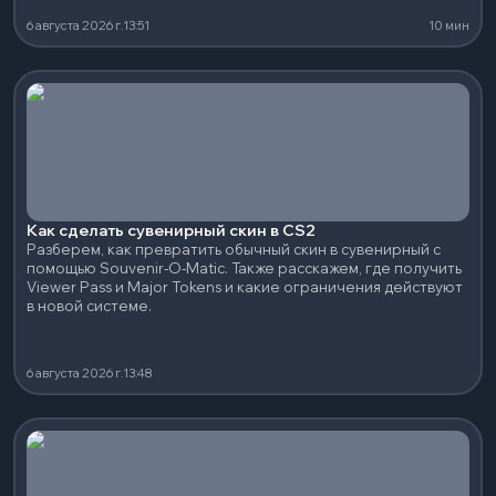
6 августа 2026 г.
13:51
10 мин
Как сделать сувенирный скин в CS2
Разберем, как превратить обычный скин в сувенирный с
помощью Souvenir-O-Matic. Также расскажем, где получить
Viewer Pass и Major Tokens и какие ограничения действуют
в новой системе.
6 августа 2026 г.
13:48