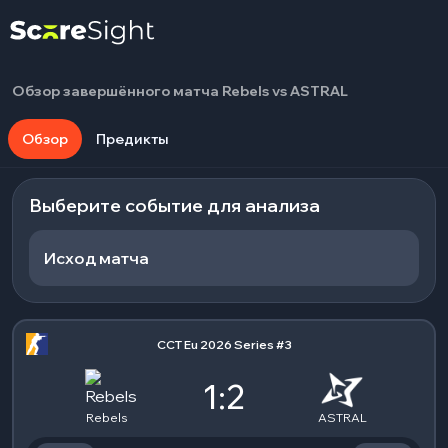
Обзор завершённого матча Rebels vs ASTRAL
Обзор
Предикты
Выберите событие для анализа
Исход матча
CCT Eu 2026 Series #3
1:2
Rebels
ASTRAL