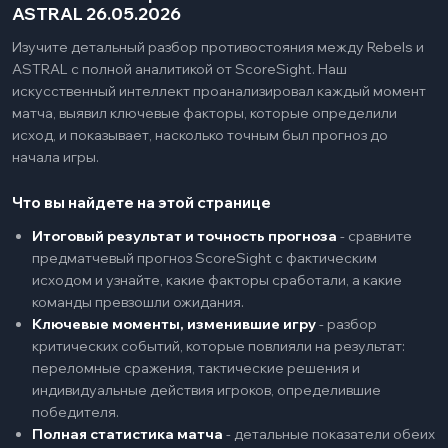
ASTRAL 26.05.2026
Изучите детальный разбор противостояния между Rebels и
ASTRAL с полной аналитикой от ScoreSight. Наш
искусственный интеллект проанализировал каждый момент
матча, выявил ключевые факторы, которые определили
исход, и показывает, насколько точным был прогноз до
начала игры.
Что вы найдете на этой странице
Итоговый результат и точность прогноза
-
сравните
предматчевый прогноз ScoreSight с фактическим
исходом и узнайте, какие факторы сработали, а какие
команды превзошли ожидания.
Ключевые моменты, изменившие игру
-
разбор
критических событий, которые повлияли на результат:
переломные сражения, тактические решения и
индивидуальные действия игроков, определившие
победителя.
Полная статистика матча
-
детальные показатели обеих