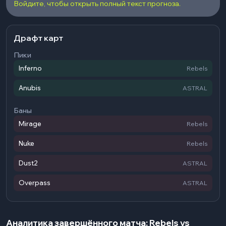
Войдите, чтобы открыть полный текст прогноза.
Драфт карт
Пики
Inferno
Rebels
Anubis
ASTRAL
Баны
Mirage
Rebels
Nuke
Rebels
Dust2
ASTRAL
Overpass
ASTRAL
Аналитика завершённого матча: Rebels vs