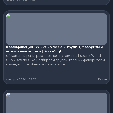
5 августа 2026 г.
17:28
Квалификация EWC 2026 по CS2: группы, фавориты и
возможные апсеты | ScoreSight
64 команды разыграют четыре путевки на Esports World
Cup 2026 по CS2. Разбираем группы, главных фаворитов и
команды, способные устроить апсет.
4 августа 2026 г.
03:07
10 мин