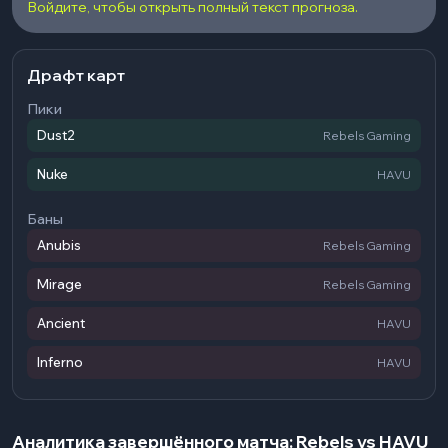
Войдите, чтобы открыть полный текст прогноза.
Драфт карт
Пики
Dust2
Rebels Gaming
Nuke
HAVU
Баны
Anubis
Rebels Gaming
Mirage
Rebels Gaming
Ancient
HAVU
Inferno
HAVU
Аналитика завершённого матча: Rebels vs HAVU