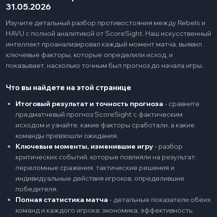
31.05.2026
Изучите детальный разбор противостояния между Rebels и
HAVU с полной аналитикой от ScoreSight. Наш искусственный
интеллект проанализировал каждый момент матча, выявил
ключевые факторы, которые определили исход, и
показывает, насколько точным был прогноз до начала игры.
Что вы найдете на этой странице
Итоговый результат и точность прогноза
-
сравните
предматчевый прогноз ScoreSight с фактическим
исходом и узнайте, какие факторы сработали, а какие
команды превзошли ожидания.
Ключевые моменты, изменившие игру
-
разбор
критических событий, которые повлияли на результат:
переломные сражения, тактические решения и
индивидуальные действия игроков, определившие
победителя.
Полная статистика матча
-
детальные показатели обеих
команд и каждого игрока: экономика, эффективность,