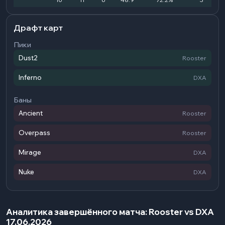
Драфт карт
Пики
Dust2
Rooster
Inferno
DXA
Баны
Ancient
Rooster
Overpass
Rooster
Mirage
DXA
Nuke
DXA
Аналитика завершённого матча: Rooster vs DXA
17.06.2026