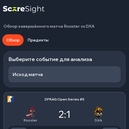
Обзор завершённого матча Rooster vs DXA
Обзор
Предикты
Выберите событие для анализа
Исход матча
DFRAG Open Series #5
2:1
Rooster
DXA