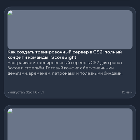
Как создать тренировочный сервер в CS2: полный
конфиг и команды | ScoreSight
Настраиваем тренировочный сервер в CS2 для гранат,
ботов и стрельбы. Готовый конфиг с бесконечными
деньгами, временем, патронами и полезными биндами.
7 августа 2026 г.
07:31
15 мин