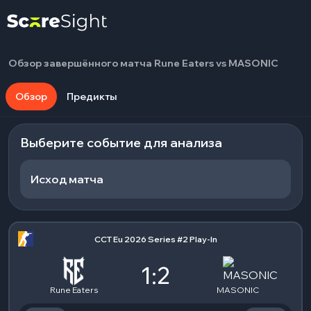
Обзор завершённого матча Rune Eaters vs MASONIC
Обзор
Предикты
Выберите событие для анализа
Исход матча
CCT Eu 2026 Series #2 Play-In
1:2
Rune Eaters
MASONIC