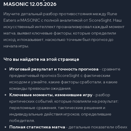
MASONIC 12.05.2026
Изучите детальный разбор противостояния между Rune
Eaters и MASONIC с полной аналитикой от ScoreSight. Наш
искусственный интеллект проанализировал каждый момент
матча, выявил ключевые факторы, которые определили
исход, и показывает, насколько точным был прогноз до
начала игры.
Что вы найдете на этой странице
Итоговый результат и точность прогноза
-
сравните
предматчевый прогноз ScoreSight с фактическим
исходом и узнайте, какие факторы сработали, а какие
команды превзошли ожидания.
Ключевые моменты, изменившие игру
-
разбор
критических событий, которые повлияли на результат:
переломные сражения, тактические решения и
индивидуальные действия игроков, определившие
победителя.
Полная статистика матча
-
детальные показатели обеих