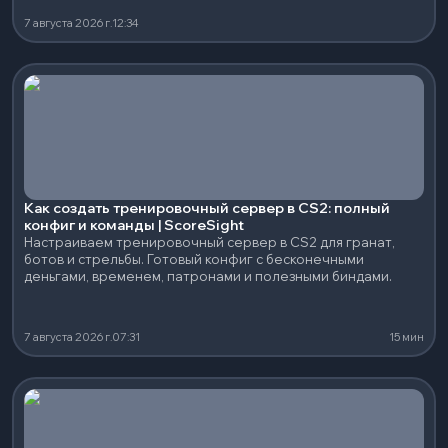
7 августа 2026 г.
12:34
Как создать тренировочный сервер в CS2: полный
конфиг и команды | ScoreSight
Настраиваем тренировочный сервер в CS2 для гранат,
ботов и стрельбы. Готовый конфиг с бесконечными
деньгами, временем, патронами и полезными биндами.
7 августа 2026 г.
07:31
15 мин